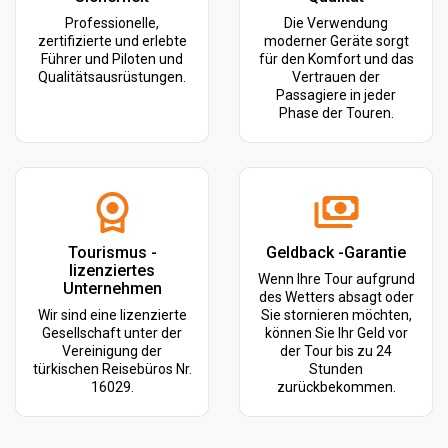
Professionelle,
Die Verwendung
zertifizierte und erlebte
moderner Geräte sorgt
Führer und Piloten und
für den Komfort und das
Qualitätsausrüstungen.
Vertrauen der
Passagiere in jeder
Phase der Touren.
Tourismus -
Geldback -Garantie
lizenziertes
Wenn Ihre Tour aufgrund
Unternehmen
des Wetters absagt oder
Wir sind eine lizenzierte
Sie stornieren möchten,
Gesellschaft unter der
können Sie Ihr Geld vor
Vereinigung der
der Tour bis zu 24
türkischen Reisebüros Nr.
Stunden
16029.
zurückbekommen.