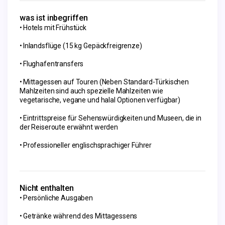
was ist inbegriffen
Hotels mit Frühstück
Inlandsflüge (15 kg Gepäckfreigrenze)
Flughafentransfers
Mittagessen auf Touren (Neben Standard-Türkischen
Mahlzeiten sind auch spezielle Mahlzeiten wie
vegetarische, vegane und halal Optionen verfügbar)
Eintrittspreise für Sehenswürdigkeiten und Museen, die in
der Reiseroute erwähnt werden
Professioneller englischsprachiger Führer
Nicht enthalten
Persönliche Ausgaben
Getränke während des Mittagessens