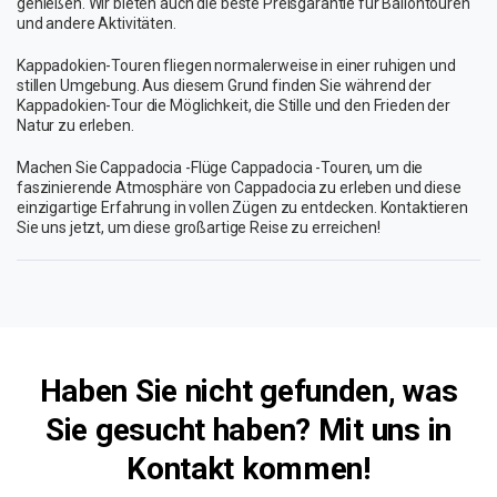
genießen. Wir bieten auch die beste Preisgarantie für Ballontouren
und andere Aktivitäten.
Kappadokien-Touren fliegen normalerweise in einer ruhigen und
stillen Umgebung. Aus diesem Grund finden Sie während der
Kappadokien-Tour die Möglichkeit, die Stille und den Frieden der
Natur zu erleben.
Machen Sie Cappadocia -Flüge Cappadocia -Touren, um die
faszinierende Atmosphäre von Cappadocia zu erleben und diese
einzigartige Erfahrung in vollen Zügen zu entdecken. Kontaktieren
Sie uns jetzt, um diese großartige Reise zu erreichen!
Haben Sie nicht gefunden, was
Sie gesucht haben? Mit uns
in
Kontakt kommen!