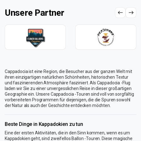
Unsere Partner
Cappadocia ist eine Region, die Besucher aus der ganzen Welt mit
ihren einzigartigen natürlichen Schönheiten, historischen Textur
und faszinierenden Atmosphäre fasziniert. Als Cappadocia -Flug
laden wir Sie zu einer unvergesslichen Reise in dieser großartigen
Geographie ein. Unsere Cappadocia -Touren sind voll von sorgfältig
vorbereiteten Programmen für diejenigen, die die Spuren sowohl
der Natur als auch der Geschichte entdecken möchten.
Beste Dinge in Kappadokien zu tun
Eine der ersten Aktivitäten, die in den Sinn kommen, wenn es um
Kappadokien geht, sind zweifellos Ballon -Touren. Diese magische