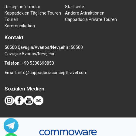
Reiseplanformular
Startseite
Kappadokien Tägliche Touren
Andere Attraktionen
Touren
Cappadocia Private Touren
Kommunikation
Kontakt
50500 Çavuşin/Avanos/Nevşehir:
50500
Çavuşin/Avanos/Nevşehir
Telefon:
+90 5308698850
Email:
info@cappadociaconcepttravel.com
Sozialen Medien