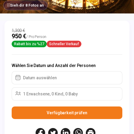
Sieh dir 8 Fotos an
1,300 €
950 €
/ Pro Person
Rabatt bis zu %27
Schneller Verkauf
Wählen Sie Datum und Anzahl der Personen
Datum auswählen
1 Erwachsene, 0 Kind, 0 Baby
Verfügbarkeit prüfen