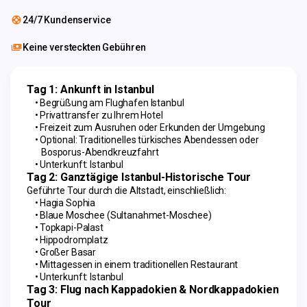
24/7 Kundenservice
Keine versteckten Gebühren
Tag 1: Ankunft in Istanbul
Begrüßung am Flughafen Istanbul
Privattransfer zu Ihrem Hotel
Freizeit zum Ausruhen oder Erkunden der Umgebung
Optional: Traditionelles türkisches Abendessen oder 
Bosporus-Abendkreuzfahrt
Unterkunft: Istanbul
Tag 2: Ganztägige Istanbul-Historische Tour
Geführte Tour durch die Altstadt, einschließlich:
Hagia Sophia
Blaue Moschee (Sultanahmet-Moschee)
Topkapi-Palast
Hippodromplatz
Großer Basar
Mittagessen in einem traditionellen Restaurant
Unterkunft: Istanbul
Tag 3: Flug nach Kappadokien & Nordkappadokien 
Tour