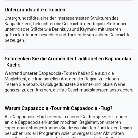
Untergrundstädte erkunden
Untergrundstädte, eine der interessantesten Strukturen des
Kappadokiens, beleuchten die Geschichte der Region. Sie können
unterirdische Städte wie Derinkuyu und Kaymaklı mit unseren
geführten Touren besuchen und Tausende von Jahren Geschichte
bezeugen.
Schmecken Sie die Aromen der traditionellen Kappadokia
-Küche
Während unserer Cappadocia -Touren haben Sie auch die
Möglichkeit, die traditionellen Aromen der Region zu erleben.
Testen Sie Kebab, Ravioli, gedünstete Gerichte und lokale Weine
gehören zu den Aromen, die Ihre Geschmacksknospen ansprechen.
Warum Cappadocia -Tour mit Cappadocia -Flug?
Als Cappadocia -Flug bieten wir unseren Gästen spezielle Touren
an, die Cappadocia erkunden möchten. Begleitet von unseren
Expertenanleitungen können Sie die wichtigsten Punkte der Region
besuchen und ein Programm voller unvergesslicher Aktivitäten