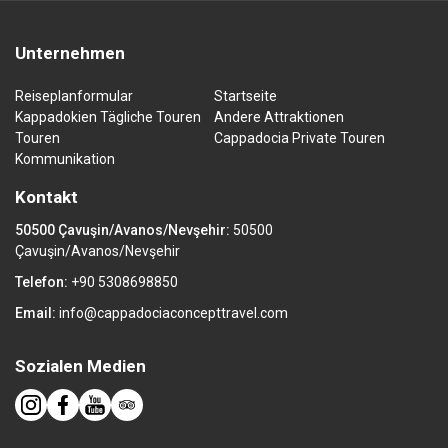
Unternehmen
Reiseplanformular
Startseite
Kappadokien Tägliche Touren
Andere Attraktionen
Touren
Cappadocia Private Touren
Kommunikation
Kontakt
50500 Çavuşin/Avanos/Nevşehir:
50500
Çavuşin/Avanos/Nevşehir
Telefon:
+90 5308698850
Email:
info@cappadociaconcepttravel.com
Sozialen Medien