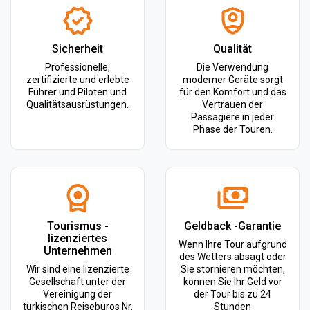
Sicherheit
Qualität
Professionelle,
Die Verwendung
zertifizierte und erlebte
moderner Geräte sorgt
Führer und Piloten und
für den Komfort und das
Qualitätsausrüstungen.
Vertrauen der
Passagiere in jeder
Phase der Touren.
Tourismus -
Geldback -Garantie
lizenziertes
Wenn Ihre Tour aufgrund
Unternehmen
des Wetters absagt oder
Wir sind eine lizenzierte
Sie stornieren möchten,
Gesellschaft unter der
können Sie Ihr Geld vor
Vereinigung der
der Tour bis zu 24
türkischen Reisebüros Nr.
Stunden