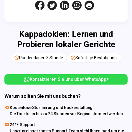
Kappadokien: Lernen und
Probieren lokaler Gerichte
Rundendauer: 3 Stunde
Sofortige Bestätigung!
Kontaktieren Sie uns über WhatsApp
Warum sollten Sie mit uns buchen?
Kostenlose Stornierung und Rückerstattung.
Die Tour kann bis zu 24 Stunden vor Beginn storniert werden.
24/7-Support
Unser preisgekröntes Support-Team steht Ihnen rund um die