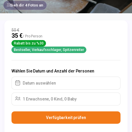
Sieh dir 4 Fotos an
50 €
35 €
/ Pro Person
Rabatt bis zu %30
Bestseller, Verkaufsschlager, Spitzenreiter
Wählen Sie Datum und Anzahl der Personen
Datum auswählen
1 Erwachsene, 0 Kind, 0 Baby
Verfügbarkeit prüfen