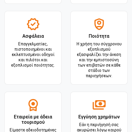
Ασφάλεια
Ποιότητα
Επαγγελματίες,
Η χρήση του σύγχρονου
πιστοποιημένοι και
εξοπλισμού
εκλεπτυσμένοι οδηγοί
εξασφαλίζει την άνεση
και πιλότοι και
και την εμπιστοσύνη
εξοπλισμοί ποιότητας.
των επιβατών σε κάθε
στάδιο των
περιηγήσεων.
Εταιρεία με άδεια
Εγγύηση χρημάτων
τουρισμού
Εάν η περιήγησή σας
Είμαστε αδειοδοτημένες
ακυρώσει λόγω καιρού