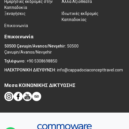
Ημερήσιες εκδρομές στην
Άλλα Αξιοθέατα
Καππαδοκία
Ξεναγήσεις
Ιδιωτικές εκδρομές
Καππαδοκίας
Επικοινωνία
Επικοινωνία
50500 Çavuşin/Avanos/Nevşehir:
50500
Çavuşin/Avanos/Nevşehir
Τηλέφωνο:
+90 5308698850
ΗΛΕΚΤΡΟΝΙΚΗ ΔΙΕΥΘΥΝΣΗ:
info@cappadociaconcepttravel.com
Μεσα ΚΟΙΝΩΝΙΚΗΣ ΔΙΚΤΥΩΣΗΣ