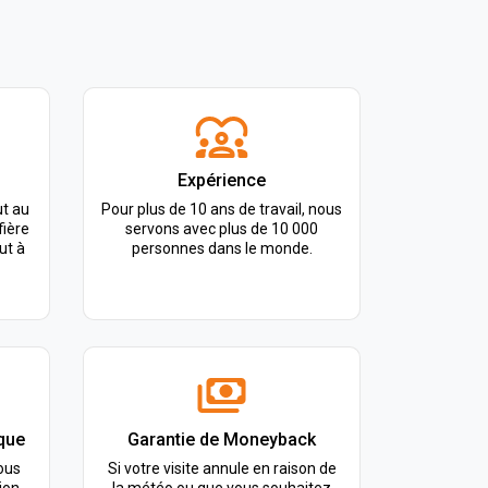
Expérience
ut au
Pour plus de 10 ans de travail, nous
fière
servons avec plus de 10 000
ut à
personnes dans le monde.
ique
Garantie de Moneyback
ous
Si votre visite annule en raison de