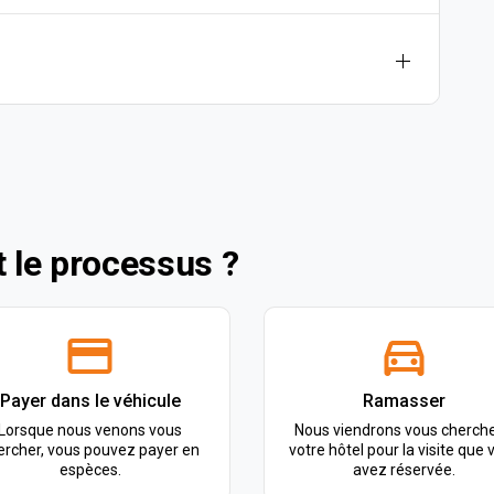
 le processus ?
Payer dans le véhicule
Ramasser
Lorsque nous venons vous
Nous viendrons vous cherche
ercher, vous pouvez payer en
votre hôtel pour la visite que 
espèces.
avez réservée.