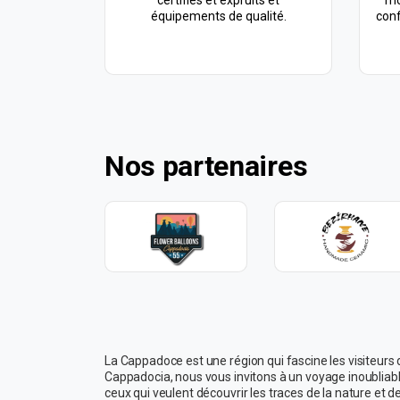
certifiés et expruits et
mo
équipements de qualité.
conf
Nos partenaires
La Cappadoce est une région qui fascine les visiteurs
Cappadocia, nous vous invitons à un voyage inoublia
ceux qui veulent découvrir les traces de la nature et de 