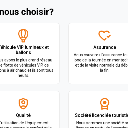
nous choisir?
éhicule VIP lumineux et
Assurance
ballons
Vous couvrirez l'assurance to
s avons le plus grand réseau
long de la tournée en montgol
e flotte de véhicules VIP, de
et de la visite normale du déb
ons à air chaud et ils sont tous
la fin.
neufs.
Qualité
Société licenciée tourist
'utilisation de l'équipement
Nous sommes une société s