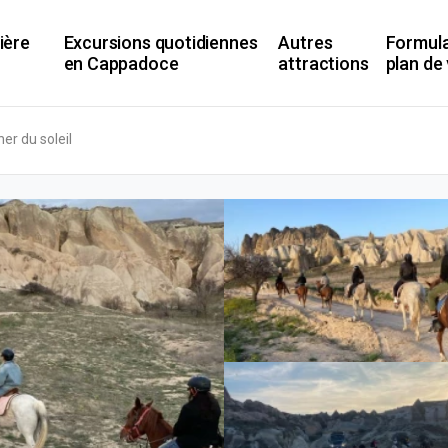
ière
Excursions quotidiennes
Autres
Formula
en Cappadoce
attractions
plan de
er du soleil