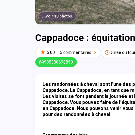
Voir 10 photos
Cappadoce : équitation
5.00
5 commentaires
Durée du tour
905308698850
Les randonnées à cheval sont l'une des pr
Cappadoce. La Cappadoce, en tant que mot
Les visites se font pendant la journée et
Cappadoce. Vous pouvez faire de l'équita
en Cappadoce. Nous pouvons venir vous 
pour des randonnées à cheval.