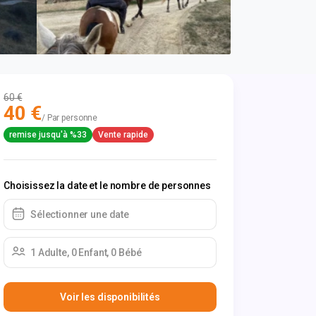
60 €
40 €
/ Par personne
remise jusqu'à %33
Vente rapide
Choisissez la date et le nombre de personnes
Sélectionner une date
1 Adulte, 0 Enfant, 0 Bébé
Voir les disponibilités