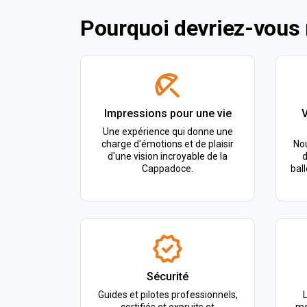
Pourquoi devriez-vous 
Impressions pour une vie
V
Une expérience qui donne une
charge d'émotions et de plaisir
Nou
d'une vision incroyable de la
d
Cappadoce.
ball
Sécurité
Guides et pilotes professionnels,
L