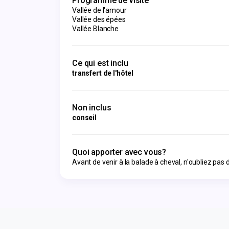
Programme de visite
Vallée de l'amour
Vallée des épées
Vallée Blanche
Ce qui est inclu
transfert de l'hôtel
Non inclus
conseil
Quoi apporter avec vous?
Avant de venir à la balade à cheval, n'oubliez pas