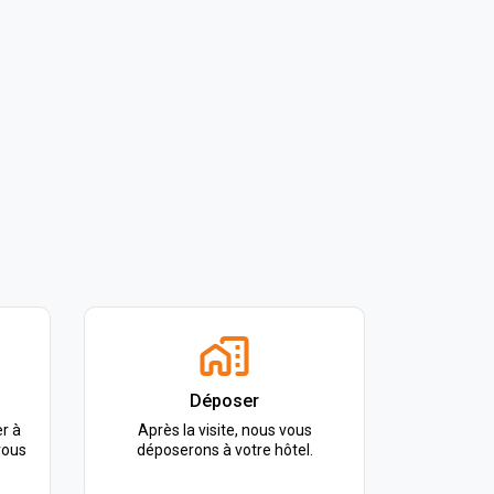
Déposer
r à
Après la visite, nous vous
vous
déposerons à votre hôtel.