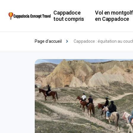
Cappadoce
Vol en montgolf
tout compris
en Cappadoce
Page d'accueil
Cappadoce : équitation au couch