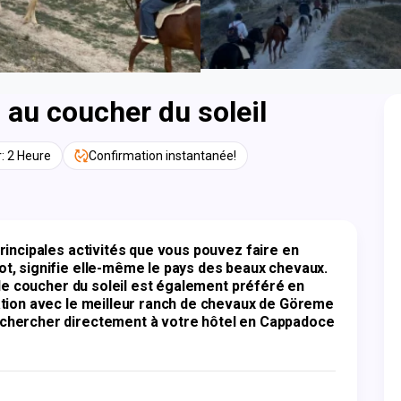
 au coucher du soleil
: 2 Heure
Confirmation instantanée!
incipales activités que vous pouvez faire en 
, signifie elle-même le pays des beaux chevaux. 
 le coucher du soleil est également préféré en 
tion avec le meilleur ranch de chevaux de Göreme 
chercher directement à votre hôtel en Cappadoce 