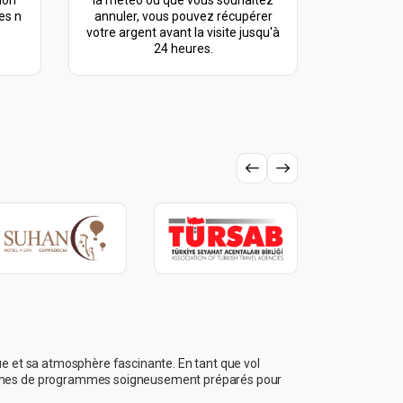
ion
la météo ou que vous souhaitez
es n
annuler, vous pouvez récupérer
votre argent avant la visite jusqu'à
24 heures.
ue et sa atmosphère fascinante. En tant que vol
pleines de programmes soigneusement préparés pour