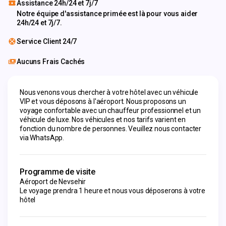
Assistance 24h/24 et 7j/7
Notre équipe d'assistance primée est là pour vous aider
24h/24 et 7j/7.
Service Client 24/7
Aucuns Frais Cachés
Nous venons vous chercher à votre hôtel avec un véhicule 
VIP et vous déposons à l'aéroport. Nous proposons un 
voyage confortable avec un chauffeur professionnel et un 
véhicule de luxe. Nos véhicules et nos tarifs varient en 
fonction du nombre de personnes. Veuillez nous contacter 
via WhatsApp.
Programme de visite
Aéroport de Nevsehir
Le voyage prendra 1 heure et nous vous déposerons à votre
hôtel