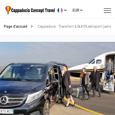
EUR
Page d'accueil
Cappadoce : Transfert à l&#39;aéroport (aéropor