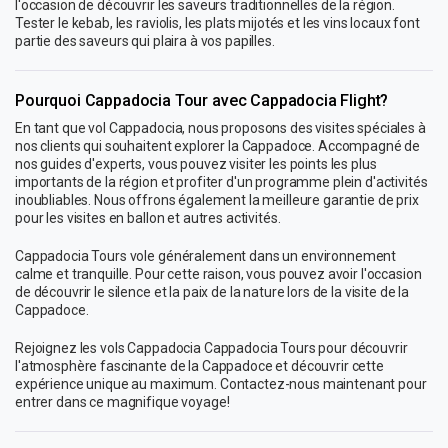
l'occasion de découvrir les saveurs traditionnelles de la région.
Tester le kebab, les raviolis, les plats mijotés et les vins locaux font
partie des saveurs qui plaira à vos papilles.
Pourquoi Cappadocia Tour avec Cappadocia Flight?
En tant que vol Cappadocia, nous proposons des visites spéciales à
nos clients qui souhaitent explorer la Cappadoce. Accompagné de
nos guides d'experts, vous pouvez visiter les points les plus
importants de la région et profiter d'un programme plein d'activités
inoubliables. Nous offrons également la meilleure garantie de prix
pour les visites en ballon et autres activités.
Cappadocia Tours vole généralement dans un environnement
calme et tranquille. Pour cette raison, vous pouvez avoir l'occasion
de découvrir le silence et la paix de la nature lors de la visite de la
Cappadoce.
Rejoignez les vols Cappadocia Cappadocia Tours pour découvrir
l'atmosphère fascinante de la Cappadoce et découvrir cette
expérience unique au maximum. Contactez-nous maintenant pour
entrer dans ce magnifique voyage!