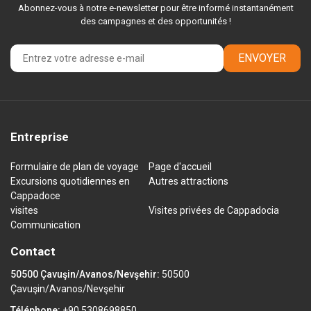
Abonnez-vous à notre e-newsletter pour être informé instantanément
des campagnes et des opportunités !
ENVOYER
Entreprise
Formulaire de plan de voyage
Page d'accueil
Excursions quotidiennes en
Autres attractions
Cappadoce
visites
Visites privées de Cappadocia
Communication
Contact
50500 Çavuşin/Avanos/Nevşehir:
50500
Çavuşin/Avanos/Nevşehir
Téléphone:
+90 5308698850