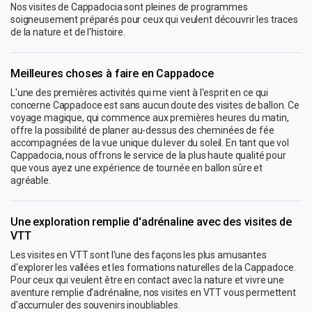
Nos visites de Cappadocia sont pleines de programmes
soigneusement préparés pour ceux qui veulent découvrir les traces
de la nature et de l'histoire.
Meilleures choses à faire en Cappadoce
L'une des premières activités qui me vient à l'esprit en ce qui
concerne Cappadoce est sans aucun doute des visites de ballon. Ce
voyage magique, qui commence aux premières heures du matin,
offre la possibilité de planer au-dessus des cheminées de fée
accompagnées de la vue unique du lever du soleil. En tant que vol
Cappadocia, nous offrons le service de la plus haute qualité pour
que vous ayez une expérience de tournée en ballon sûre et
agréable.
Une exploration remplie d'adrénaline avec des visites de
VTT
Les visites en VTT sont l'une des façons les plus amusantes
d'explorer les vallées et les formations naturelles de la Cappadoce.
Pour ceux qui veulent être en contact avec la nature et vivre une
aventure remplie d'adrénaline, nos visites en VTT vous permettent
d'accumuler des souvenirs inoubliables.