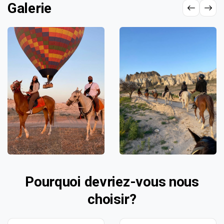
Galerie
Pourquoi devriez-vous nous
choisir?