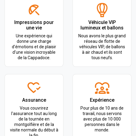
Impressions pour
Véhicule VIP
une vie
lumineux et ballons
Une expérience qui
Nous avons le plus grand
donne une charge
réseau de flotte de
d'émotions et de plaisir
véhicules VIP, de ballons
d'une vision incroyable
à air chaud et ils sont
de la Cappadoce.
tous neufs.
Assurance
Expérience
Vous couvrirez
Pour plus de 10 ans de
l'assurance tout au long
travail, nous servons
de la tournée en
avec plus de 10 000
montgolfière et de la
personnes dans le
visite normale du début à
monde.
la fin.