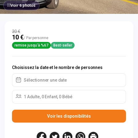
Voir 6 photos
30 €
10 €
/ Par personne
remise jusqu'à %67
Best-seller
Choisissez la date et le nombre de personnes
Sélectionner une date
1 Adulte, 0 Enfant, 0 Bébé
Voir les disponibilités