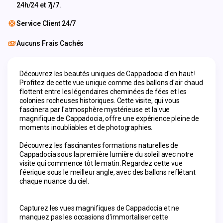
24h/24 et 7j/7.
Service Client 24/7
Aucuns Frais Cachés
Découvrez les beautés uniques de Cappadocia d'en haut ! 
Profitez de cette vue unique comme des ballons d'air chaud 
flottent entre les légendaires cheminées de fées et les 
colonies rocheuses historiques. Cette visite, qui vous 
fascinera par l'atmosphère mystérieuse et la vue 
magnifique de Cappadocia, offre une expérience pleine de 
moments inoubliables et de photographies.
Découvrez les fascinantes formations naturelles de 
Cappadocia sous la première lumière du soleil avec notre 
visite qui commence tôt le matin. Regardez cette vue 
féerique sous le meilleur angle, avec des ballons reflétant 
chaque nuance du ciel.
Capturez les vues magnifiques de Cappadocia et ne 
manquez pas les occasions d'immortaliser cette 