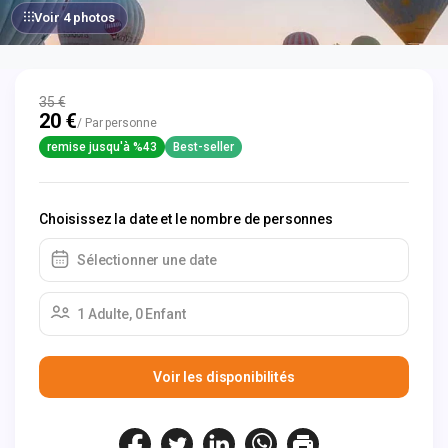
Voir 4 photos
35 €
20 €
/ Par personne
remise jusqu'à %43
Best-seller
Choisissez la date et le nombre de personnes
Sélectionner une date
1 Adulte, 0 Enfant
Voir les disponibilités