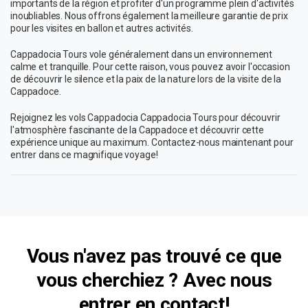
importants de la région et profiter d'un programme plein d'activités
inoubliables. Nous offrons également la meilleure garantie de prix
pour les visites en ballon et autres activités.
Cappadocia Tours vole généralement dans un environnement
calme et tranquille. Pour cette raison, vous pouvez avoir l'occasion
de découvrir le silence et la paix de la nature lors de la visite de la
Cappadoce.
Rejoignez les vols Cappadocia Cappadocia Tours pour découvrir
l'atmosphère fascinante de la Cappadoce et découvrir cette
expérience unique au maximum. Contactez-nous maintenant pour
entrer dans ce magnifique voyage!
Vous n'avez pas trouvé ce que
vous cherchiez ? Avec nous
entrer en contact!