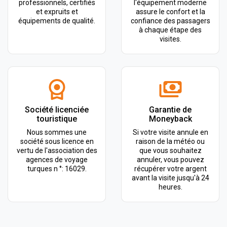
professionnels, certifiés
l'équipement moderne
et expruits et
assure le confort et la
équipements de qualité.
confiance des passagers
à chaque étape des
visites.
Société licenciée
Garantie de
touristique
Moneyback
Nous sommes une
Si votre visite annule en
société sous licence en
raison de la météo ou
vertu de l'association des
que vous souhaitez
agences de voyage
annuler, vous pouvez
turques n °: 16029.
récupérer votre argent
avant la visite jusqu'à 24
heures.