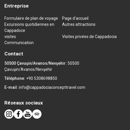
Entreprise
Formulaire de plan de voyage
Page d'accueil
Excursions quotidiennes en
Autres attractions
Cappadoce
visites
Visites privées de Cappadocia
Communication
Contact
50500 Çavuşin/Avanos/Nevşehir:
50500
Çavuşin/Avanos/Nevşehir
Téléphone:
+90 5308698850
E-mail:
info@cappadociaconcepttravel.com
Réseaux sociaux