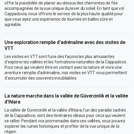
offre la possibilité de planer au-dessus des cheminées de fée
accompagnées de la vue unique du lever du soleil. En tant que vol
Cappadocia, nous offrons le service de la plus haute qualité pour
que vous ayez une expérience de tournée en ballon sûre et
agréable.
Une exploration remplie d'adrénaline avec des visites de
VTT
Les visites en VTT sont l'une des façons les plus amusantes
d'explorer les vallées et les formations naturelles de la Cappadoce.
Pour ceux qui veulent être en contact avec la nature et vivre une
aventure remplie d'adrénaline, nos visites en VTT vous permettent
d'accumuler des souvenirs inoubliables.
La nature marche dans la vallée de Güvercinlik et la vallée
d'Ihlara
La vallée de Güvercinlik et la vallée d'Ihlara, l'un des paradis cachés
de la Cappadoce, sont des itinéraires idéaux pour ceux qui veulent
se rallier. Pendant vos promenades dans ces vallées, vous pouvez
explorer les ruines historiques et profiter de la vue unique de la
région.