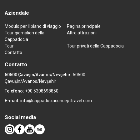
Aziendale
Modulo per il piano di viaggio
Pagina principale
Tour giornalieri della
Altre attrazioni
Cappadocia
Tour
Tour privati della Cappadocia
Contatto
Contatto
50500 Çavuşin/Avanos/Nevşehir:
50500
Çavuşin/Avanos/Nevşehir
Telefono:
+90 5308698850
E-mail:
info@cappadociaconcepttravel.com
Social media