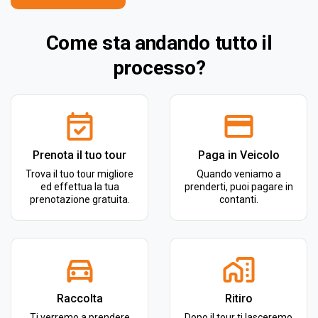
Come sta andando tutto il
processo?
Prenota il tuo tour
Paga in Veicolo
Trova il tuo tour migliore
Quando veniamo a
ed effettua la tua
prenderti, puoi pagare in
prenotazione gratuita.
contanti.
Raccolta
Ritiro
Ti verremo a prendere
Dopo il tour ti lasceremo