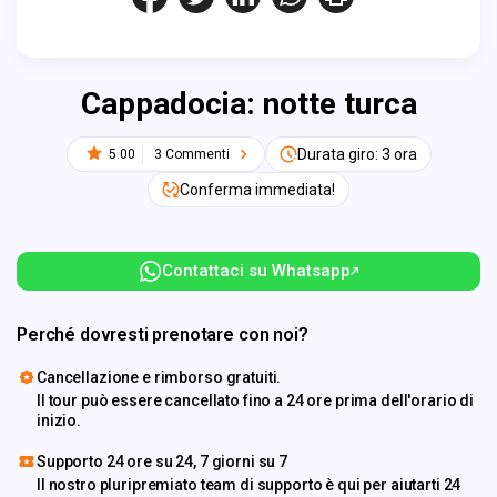
Cappadocia: notte turca
Durata giro: 3 ora
5.00
3 Commenti
Conferma immediata!
Contattaci su Whatsapp
Perché dovresti prenotare con noi?
Cancellazione e rimborso gratuiti.
Il tour può essere cancellato fino a 24 ore prima dell'orario di
inizio.
Supporto 24 ore su 24, 7 giorni su 7
Il nostro pluripremiato team di supporto è qui per aiutarti 24