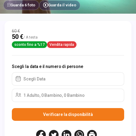
Guarda 6 foto
Guarda il video
60 €
50 €
/ A testa
sconto fino a %17
Vendita rapida
Scegli la data e il numero di persone
Scegli Data
1 Adulto, 0 Bambino, 0 Bambino
Verificare la disponibilità