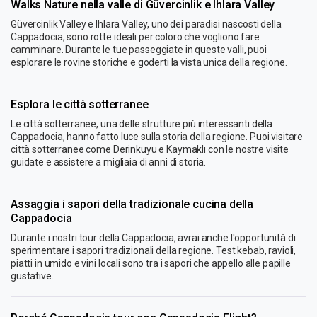
Walks Nature nella valle di Güvercinlik e Ihlara Valley
Güvercinlik Valley e Ihlara Valley, uno dei paradisi nascosti della
Cappadocia, sono rotte ideali per coloro che vogliono fare
camminare. Durante le tue passeggiate in queste valli, puoi
esplorare le rovine storiche e goderti la vista unica della regione.
Esplora le città sotterranee
Le città sotterranee, una delle strutture più interessanti della
Cappadocia, hanno fatto luce sulla storia della regione. Puoi visitare
città sotterranee come Derinkuyu e Kaymaklı con le nostre visite
guidate e assistere a migliaia di anni di storia.
Assaggia i sapori della tradizionale cucina della
Cappadocia
Durante i nostri tour della Cappadocia, avrai anche l'opportunità di
sperimentare i sapori tradizionali della regione. Test kebab, ravioli,
piatti in umido e vini locali sono tra i sapori che appello alle papille
gustative.