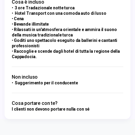
Cosa è incluso
3 ore Tradazionale notte turca
Hotel Transport con una comoda auto di lusso
Cena
Bevande illimitate
Rilassati in un'atmosfera orientale e ammira il suono
della musica tradizionale turca
Goditi uno spettacolo eseguito da ballerini e cantanti
professionisti
Raccoglie e scende dagli hotel di tutta la regione della
Cappadocia.
Non incluso
Suggerimento per il conducente
Cosa portare con te?
I clienti non devono portare nulla con sé