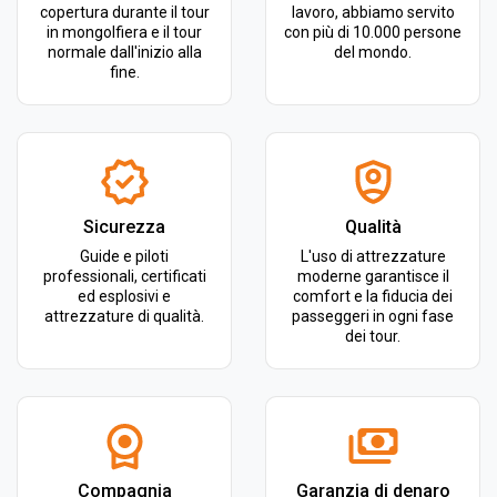
copertura durante il tour
lavoro, abbiamo servito
in mongolfiera e il tour
con più di 10.000 persone
normale dall'inizio alla
del mondo.
fine.
Sicurezza
Qualità
Guide e piloti
L'uso di attrezzature
professionali, certificati
moderne garantisce il
ed esplosivi e
comfort e la fiducia dei
attrezzature di qualità.
passeggeri in ogni fase
dei tour.
Compagnia
Garanzia di denaro