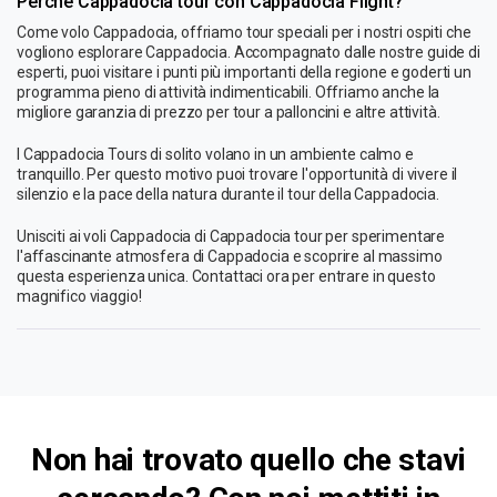
Perché Cappadocia tour con Cappadocia Flight?
Come volo Cappadocia, offriamo tour speciali per i nostri ospiti che
vogliono esplorare Cappadocia. Accompagnato dalle nostre guide di
esperti, puoi visitare i punti più importanti della regione e goderti un
programma pieno di attività indimenticabili. Offriamo anche la
migliore garanzia di prezzo per tour a palloncini e altre attività.
I Cappadocia Tours di solito volano in un ambiente calmo e
tranquillo. Per questo motivo puoi trovare l'opportunità di vivere il
silenzio e la pace della natura durante il tour della Cappadocia.
Unisciti ai voli Cappadocia di Cappadocia tour per sperimentare
l'affascinante atmosfera di Cappadocia e scoprire al massimo
questa esperienza unica. Contattaci ora per entrare in questo
magnifico viaggio!
Non hai trovato quello che stavi