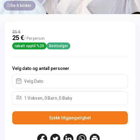
Se 5 bilder
35 €
25 €
/ Per person
rabatt opptil %29
Bestselger
Velg dato og antall personer
Velg Dato
1 Voksen, 0 Barn, 0 Baby
Sjekk tilgjengelighet