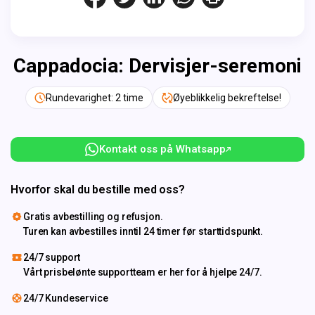
Cappadocia: Dervisjer-seremoni
Rundevarighet: 2 time
Øyeblikkelig bekreftelse!
Kontakt oss på Whatsapp
Hvorfor skal du bestille med oss?
Gratis avbestilling og refusjon.
Turen kan avbestilles inntil 24 timer før starttidspunkt.
24/7 support
Vårt prisbelønte supportteam er her for å hjelpe 24/7.
24/7 Kundeservice