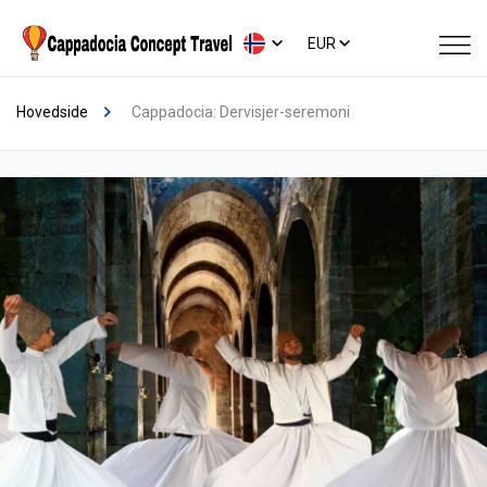
EUR
Hovedside
Cappadocia: Dervisjer-seremoni