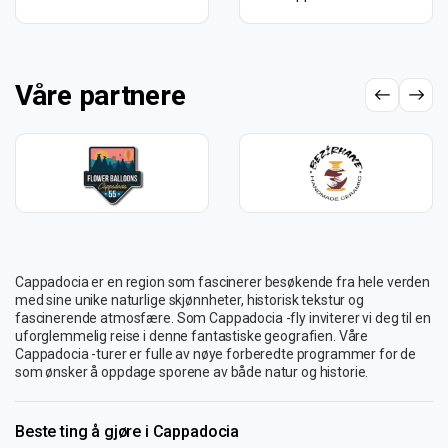
Våre partnere
Cappadocia er en region som fascinerer besøkende fra hele verden
med sine unike naturlige skjønnheter, historisk tekstur og
fascinerende atmosfære. Som Cappadocia -fly inviterer vi deg til en
uforglemmelig reise i denne fantastiske geografien. Våre
Cappadocia -turer er fulle av nøye forberedte programmer for de
som ønsker å oppdage sporene av både natur og historie.
Beste ting å gjøre i Cappadocia