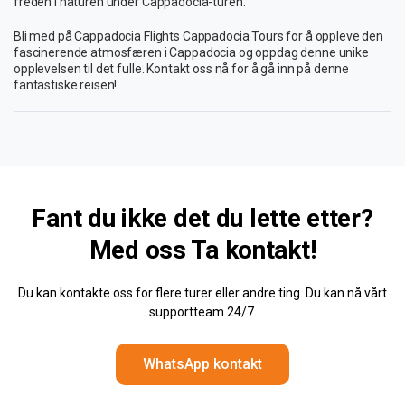
freden i naturen under Cappadocia-turen.
Bli med på Cappadocia Flights Cappadocia Tours for å oppleve den
fascinerende atmosfæren i Cappadocia og oppdag denne unike
opplevelsen til det fulle. Kontakt oss nå for å gå inn på denne
fantastiske reisen!
Fant du ikke det du lette etter?
Med oss
Ta kontakt!
Du kan kontakte oss for flere turer eller andre ting. Du kan nå vårt
supportteam 24/7.
WhatsApp kontakt