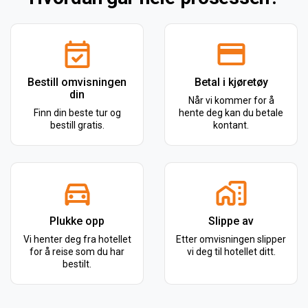
Bestill omvisningen
Betal i kjøretøy
din
Når vi kommer for å
Finn din beste tur og
hente deg kan du betale
bestill gratis.
kontant.
Plukke opp
Slippe av
Vi henter deg fra hotellet
Etter omvisningen slipper
for å reise som du har
vi deg til hotellet ditt.
bestilt.