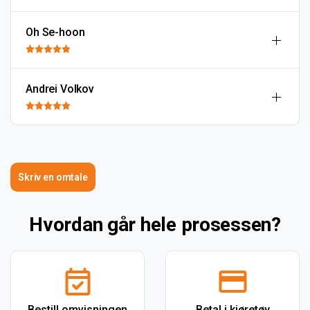
Oh Se-hoon
Andrei Volkov
Skriv en omtale
Hvordan går hele prosessen?
Bestill omvisningen
Betal i kjøretøy