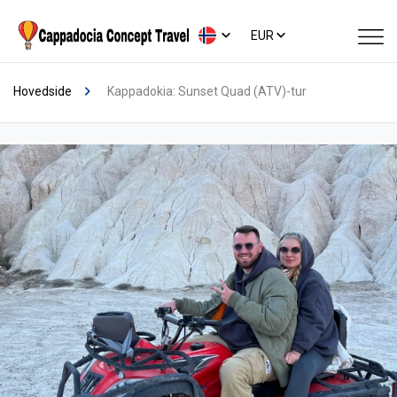
EUR
Hovedside
Kappadokia: Sunset Quad (ATV)-tur