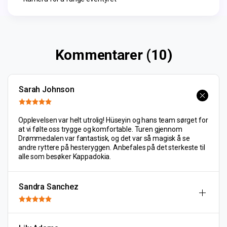
Kommentarer (10)
Sarah Johnson
Opplevelsen var helt utrolig! Hüseyin og hans team sørget for
at vi følte oss trygge og komfortable. Turen gjennom
Drømmedalen var fantastisk, og det var så magisk å se
andre ryttere på hesteryggen. Anbefales på det sterkeste til
alle som besøker Kappadokia.
Sandra Sanchez