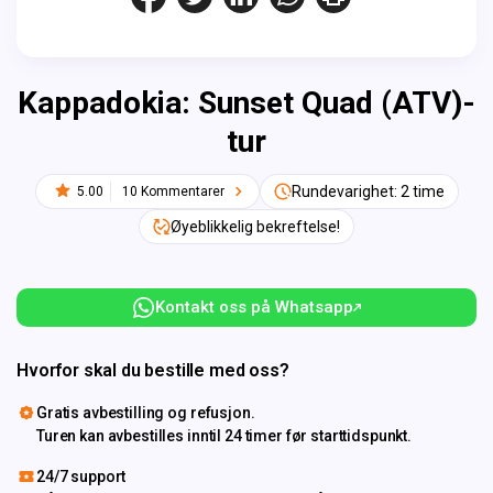
Kappadokia: Sunset Quad (ATV)-
tur
Rundevarighet: 2 time
5.00
10 Kommentarer
Øyeblikkelig bekreftelse!
Kontakt oss på Whatsapp
Hvorfor skal du bestille med oss?
Gratis avbestilling og refusjon.
Turen kan avbestilles inntil 24 timer før starttidspunkt.
24/7 support