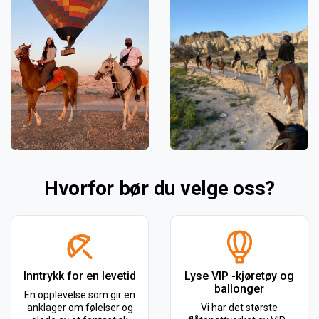
Hvorfor bør du velge oss?
Inntrykk for en levetid
Lyse VIP -kjøretøy og
ballonger
En opplevelse som gir en
anklager om følelser og
Vi har det største