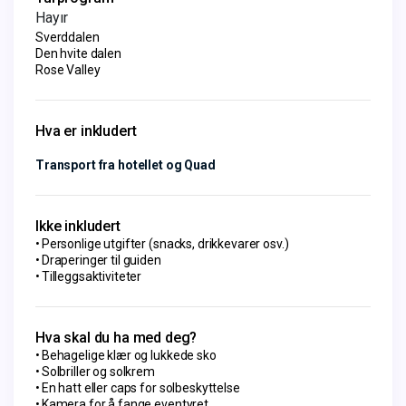
Hayır
Sverddalen
Den hvite dalen
Rose Valley
Hva er inkludert
Transport fra hotellet og Quad
Ikke inkludert
Personlige utgifter (snacks, drikkevarer osv.)
Draperinger til guiden
Tilleggsaktiviteter
Hva skal du ha med deg?
Behagelige klær og lukkede sko
Solbriller og solkrem
En hatt eller caps for solbeskyttelse
Kamera for å fange eventyret