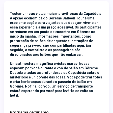
Testemunhe as vistas mais maravilhosas da Capadócia. 
A opção econômica do Göreme Balloon Tour é uma 
excelente opção para viajantes que desejam vivenciar 
essa experiência a um preço acessível. Os participantes 
se reúnem em um ponto de encontro em Göreme no 
início da manhã. Informações importantes, como 
preparação de balões de ar quente e instruções de 
segurança pré-voo, são compartilhadas aqui. Em 
seguida, o motorista e os passageiros são 
direcionados aos balões que irão embarcar.
Uma atmosfera magnífica e vistas maravilhosas 
esperam por você durante o voo de balão em Göreme. 
Descubra todas as profundezas da Capadócia sobre o 
misterioso e único vale das rosas. Você pode tirar fotos 
e criar lembranças durante o passeio de balão em 
Göreme. No final do voo, um serviço de transporte 
estará esperando por você para levá-lo de volta ao 
hotel.
Programa de turismo