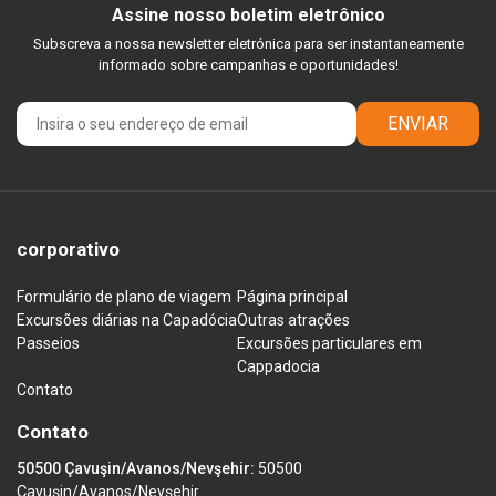
Assine nosso boletim eletrônico
Subscreva a nossa newsletter eletrónica para ser instantaneamente
informado sobre campanhas e oportunidades!
ENVIAR
corporativo
Formulário de plano de viagem
Página principal
Excursões diárias na Capadócia
Outras atrações
Passeios
Excursões particulares em
Cappadocia
Contato
Contato
50500 Çavuşin/Avanos/Nevşehir:
50500
Çavuşin/Avanos/Nevşehir