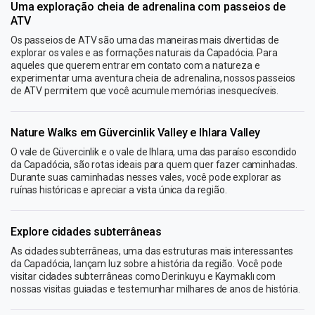
Uma exploração cheia de adrenalina com passeios de
ATV
Os passeios de ATV são uma das maneiras mais divertidas de
explorar os vales e as formações naturais da Capadócia. Para
aqueles que querem entrar em contato com a natureza e
experimentar uma aventura cheia de adrenalina, nossos passeios
de ATV permitem que você acumule memórias inesquecíveis.
Nature Walks em Güvercinlik Valley e Ihlara Valley
O vale de Güvercinlik e o vale de Ihlara, uma das paraíso escondido
da Capadócia, são rotas ideais para quem quer fazer caminhadas.
Durante suas caminhadas nesses vales, você pode explorar as
ruínas históricas e apreciar a vista única da região.
Explore cidades subterrâneas
As cidades subterrâneas, uma das estruturas mais interessantes
da Capadócia, lançam luz sobre a história da região. Você pode
visitar cidades subterrâneas como Derinkuyu e Kaymaklı com
nossas visitas guiadas e testemunhar milhares de anos de história.