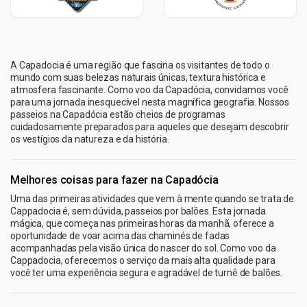
A Capadocia é uma região que fascina os visitantes de todo o
mundo com suas belezas naturais únicas, textura histórica e
atmosfera fascinante. Como voo da Capadócia, convidamos você
para uma jornada inesquecível nesta magnífica geografia. Nossos
passeios na Capadócia estão cheios de programas
cuidadosamente preparados para aqueles que desejam descobrir
os vestígios da natureza e da história.
Melhores coisas para fazer na Capadócia
Uma das primeiras atividades que vem à mente quando se trata de
Cappadocia é, sem dúvida, passeios por balões. Esta jornada
mágica, que começa nas primeiras horas da manhã, oferece a
oportunidade de voar acima das chaminés de fadas
acompanhadas pela visão única do nascer do sol. Como voo da
Cappadocia, oferecemos o serviço da mais alta qualidade para
você ter uma experiência segura e agradável de turnê de balões.