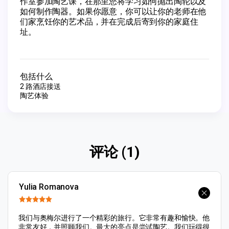
作室参加陶艺课，在那里您将学习如何抛出陶轮以及
如何制作陶器。如果你愿意，你可以让你的老师在他
们家烹饪你的艺术品，并在完成后寄到你的家庭住
址。
包括什么
2 路酒店接送
陶艺体验
评论 (1)
Yulia Romanova
我们与奥梅尔进行了一个精彩的旅行。它非常有趣和愉快。他
非常友好，并照顾我们。最大的亮点是尝试陶艺。我们玩得很