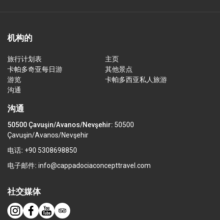
机构的
旅行计划表
主页
卡帕多奇亚每日游
其他景点
游览
卡帕多西亚私人旅游
沟通
沟通
50500 Çavuşin/Avanos/Nevşehir:
50500
Çavuşin/Avanos/Nevşehir
电话:
+90 5308698850
电子邮件:
info@cappadociaconcepttravel.com
社交媒体