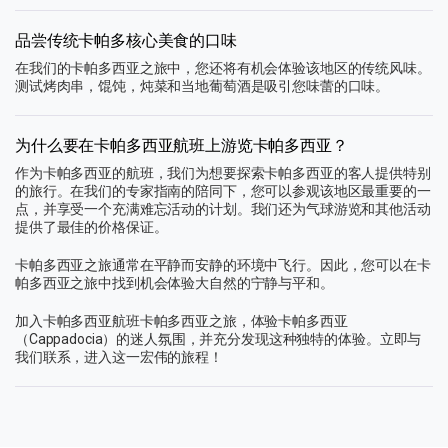
品尝传统卡帕多核心美食的口味
在我们的卡帕多西亚之旅中，您还将有机会体验该地区的传统风味。
测试烤肉串，馄饨，炖菜和当地葡萄酒是吸引您味蕾的口味。
为什么要在卡帕多西亚航班上游览卡帕多西亚？
作为卡帕多西亚的航班，我们为想要探索卡帕多西亚的客人提供特别
的旅行。在我们的专家指南的陪同下，您可以参观该地区最重要的一
点，并享受一个充满难忘活动的计划。我们还为气球游览和其他活动
提供了最佳的价格保证。
卡帕多西亚之旅通常在平静而安静的环境中飞行。因此，您可以在卡
帕多西亚之旅中找到机会体验大自然的宁静与平和。
加入卡帕多西亚航班卡帕多西亚之旅，体验卡帕多西亚
（Cappadocia）的迷人氛围，并充分发现这种独特的体验。立即与
我们联系，进入这一宏伟的旅程！