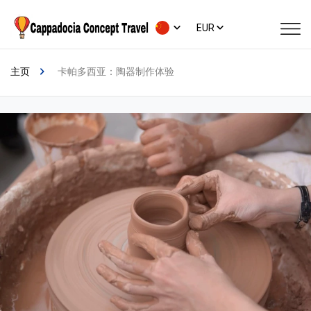
EUR
主页
卡帕多西亚：陶器制作体验