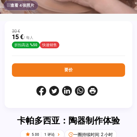
查看 4 张照片
30 €
15 €
/ 每人
折扣高达 %50
快速销售
要价
卡帕多西亚：陶器制作体验
一圈持续时间: 2 小时
5.00
1 评论