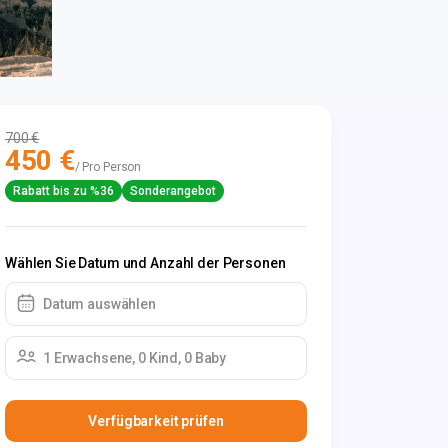
700 €
450 €
/ Pro Person
Rabatt bis zu %36
Sonderangebot
Wählen Sie Datum und Anzahl der Personen
Datum auswählen
1 Erwachsene, 0 Kind, 0 Baby
Verfügbarkeit prüfen