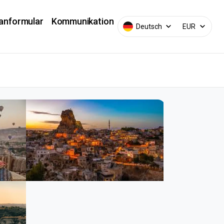
lanformular
Kommunikation
Deutsch
EUR