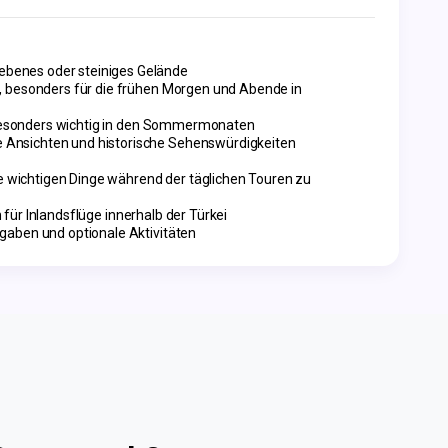
ebenes oder steiniges Gelände
l, besonders für die frühen Morgen und Abende in
sonders wichtig in den Sommermonaten
e Ansichten und historische Sehenswürdigkeiten
 wichtigen Dinge während der täglichen Touren zu
 für Inlandsflüge innerhalb der Türkei
gaben und optionale Aktivitäten