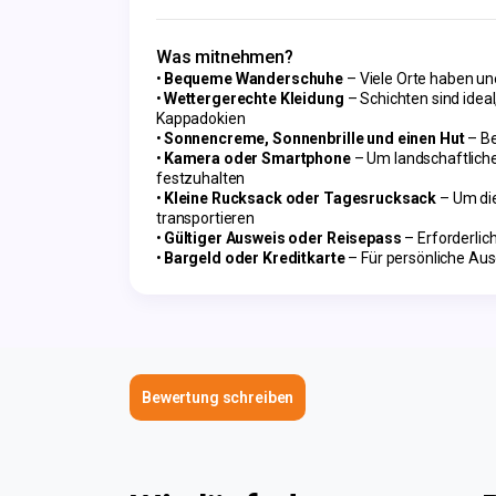
Was mitnehmen?
Bequeme Wanderschuhe
– Viele Orte haben un
Wettergerechte Kleidung
– Schichten sind idea
Kappadokien
Sonnencreme, Sonnenbrille und einen Hut
– Be
Kamera oder Smartphone
– Um landschaftlich
festzuhalten
Kleine Rucksack oder Tagesrucksack
– Um die
transportieren
Gültiger Ausweis oder Reisepass
– Erforderlich
Bargeld oder Kreditkarte
– Für persönliche Aus
Bewertung schreiben