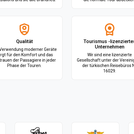
Qualität
Tourismus -lizenzierte
Unternehmen
 Verwendung moderner Geräte
rgt für den Komfort und das
Wir sind eine lizenzierte
trauen der Passagiere in jeder
Gesellschaft unter der Verein
Phase der Touren.
der türkischen Reisebüros N
16029.