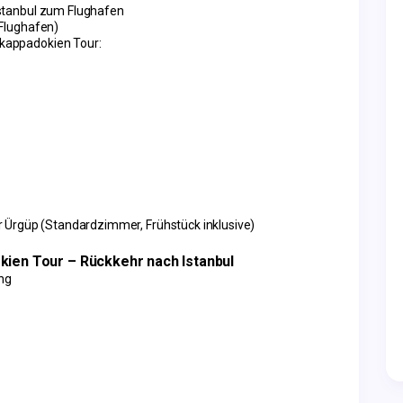
Istanbul zum Flughafen
 Flughafen)
kappadokien Tour:
 Ürgüp (Standardzimmer, Frühstück inklusive)
kien Tour – Rückkehr nach Istanbul
ang