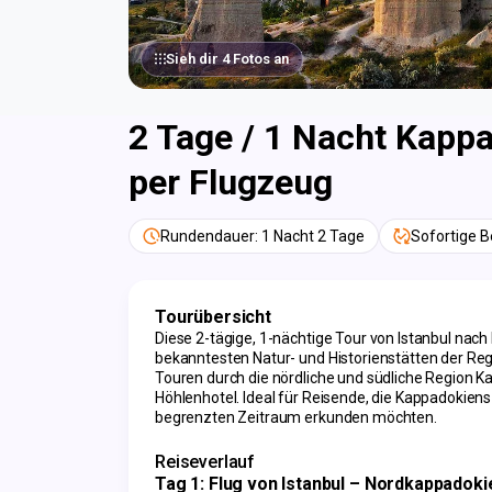
Sieh dir 4 Fotos an
2 Tage / 1 Nacht Kappa
per Flugzeug
Rundendauer: 1 Nacht 2 Tage
Sofortige B
Tourübersicht
Diese 2-tägige, 1-nächtige Tour von Istanbul nach
bekanntesten Natur- und Historienstätten der Re
Touren durch die nördliche und südliche Region K
Höhlenhotel. Ideal für Reisende, die Kappadokiens
begrenzten Zeitraum erkunden möchten.
Reiseverlauf
Tag 1: Flug von Istanbul – Nordkappadoki