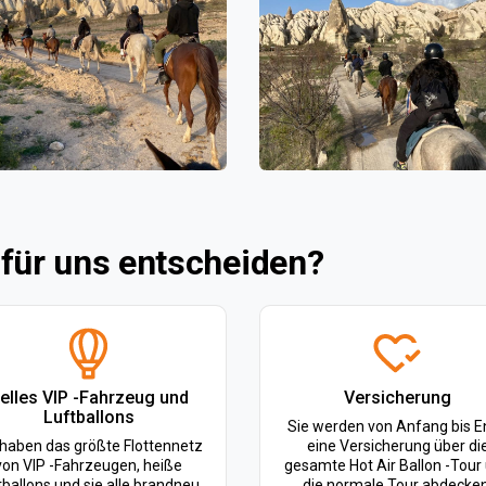
 für uns entscheiden?
elles VIP -Fahrzeug und
Versicherung
Luftballons
Sie werden von Anfang bis 
 haben das größte Flottennetz
eine Versicherung über di
von VIP -Fahrzeugen, heiße
gesamte Hot Air Ballon -Tour
tballons und sie alle brandneu.
die normale Tour abdecken