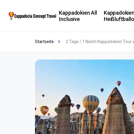
Kappadokien All
Kappadokie
Inclusive
Heißluftball
Startseite
2 Tage / 1 Nacht Kappadokien Tour v