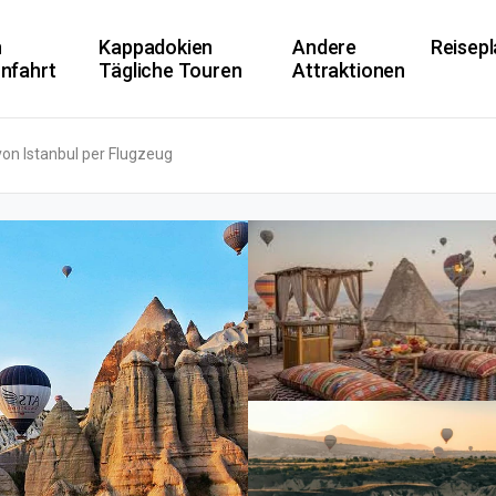
n
Kappadokien
Andere
Reisep
onfahrt
Tägliche Touren
Attraktionen
on Istanbul per Flugzeug