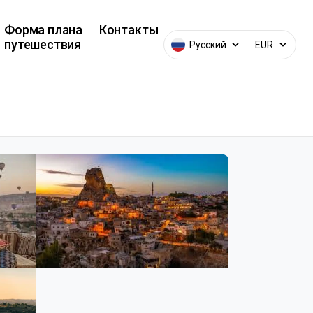
Форма плана
Контакты
путешествия
Русский
EUR