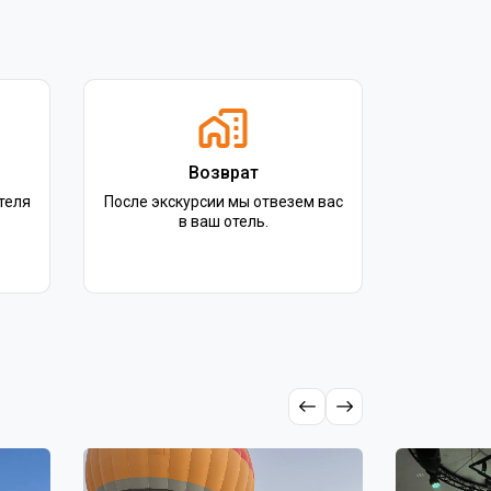
Возврат
теля
После экскурсии мы отвезем вас
в ваш отель.