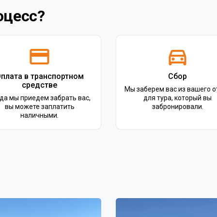
оцесс?
плата в транспортном
Сбор
средстве
Мы заберем вас из вашего о
да мы приедем забрать вас,
для тура, который вы
вы можете заплатить
забронировали.
наличными.