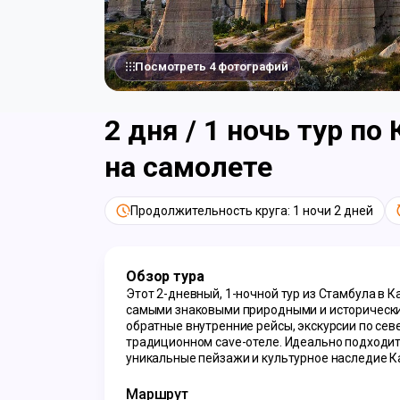
Посмотреть 4 фотографий
2 дня / 1 ночь тур п
на самолете
Продолжительность круга: 1 ночи 2 дней
Обзор тура
Этот 2-дневный, 1-ночной тур из Стамбула в 
самыми знаковыми природными и историческим
обратные внутренние рейсы, экскурсии по сев
традиционном cave-отеле. Идеально подходит
уникальные пейзажи и культурное наследие К
Маршрут