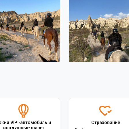
ркий VIP -автомобиль и
Страхование
воздушные шары