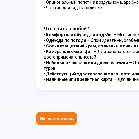
Опциональный полет на воздушном шаре (мо
Чаевые для гида и водителя
Что взять с собой?
Комфортная обувь для ходьбы
– Многие ме
Одежда по погоде
– Слои идеальны, особен
Солнцезащитный крем, солнечные очки и 
Камера или смартфон
– Для запечатления ж
достопримечательностей
Небольшой рюкзак или дневная сумка
– Дл
туров
Действующий удостоверение личности или
Наличные или кредитная карта
– Для личны
Написать отзыв