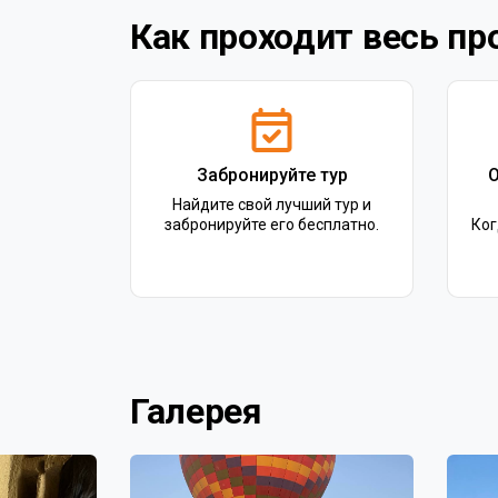
Как проходит весь пр
Забронируйте тур
О
Найдите свой лучший тур и
забронируйте его бесплатно.
Ког
Галерея