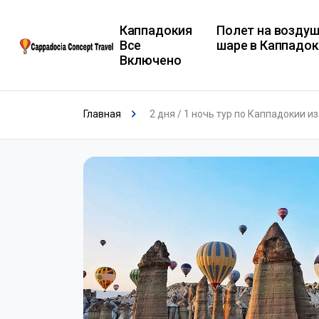
Каппадокия
Полет на возду
Все
шаре в Каппадок
Включено
Главная
2 дня / 1 ночь тур по Каппадокии и