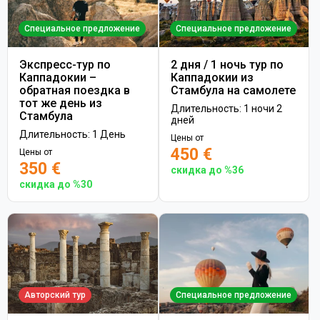
Специальное предложение
Специальное предложение
Экспресс-тур по
2 дня / 1 ночь тур по
Каппадокии –
Каппадокии из
обратная поездка в
Стамбула на самолете
тот же день из
Длительность: 1 ночи 2
Стамбула
дней
Длительность: 1 День
Цены от
450 €
Цены от
350 €
скидка до %36
скидка до %30
Авторский тур
Специальное предложение