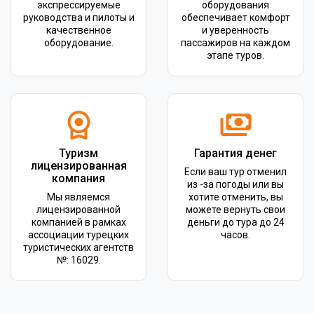
экспрессируемые
оборудования
руководства и пилоты и
обеспечивает комфорт
качественное
и уверенность
оборудование.
пассажиров на каждом
этапе туров.
Туризм
Гарантия денег
лицензированная
Если ваш тур отменил
компания
из -за погоды или вы
Мы являемся
хотите отменить, вы
лицензированной
можете вернуть свои
компанией в рамках
деньги до тура до 24
ассоциации турецких
часов.
туристических агентств
№: 16029.