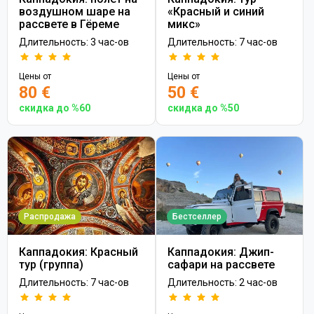
воздушном шаре на
«Красный и синий
рассвете в Гёреме
микс»
Длительность: 3 час-ов
Длительность: 7 час-ов
Цены от
Цены от
80 €
50 €
скидка до %60
скидка до %50
Распродажа
Бестселлер
Каппадокия: Красный
Каппадокия: Джип-
тур (группа)
сафари на рассвете
Длительность: 7 час-ов
Длительность: 2 час-ов