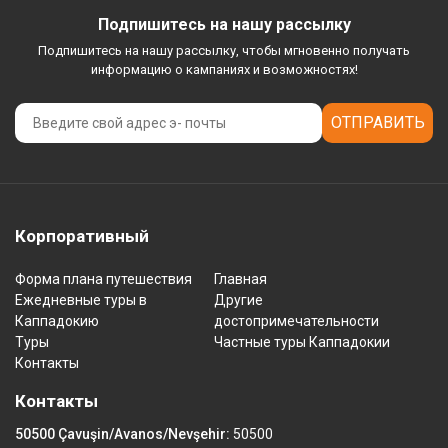
Подпишитесь на нашу рассылку
Подпишитесь на нашу рассылку, чтобы мгновенно получать
информацию о кампаниях и возможностях!
ОТПРАВИТЬ
Корпоративный
Форма плана путешествия
Главная
Ежедневные туры в
Другие
Каппадокию
достопримечательности
Туры
Частные туры Каппадокии
Контакты
Контакты
50500 Çavuşin/Avanos/Nevşehir:
50500