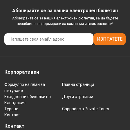
Абонирайте се за нашия електронен бюлетин
Абонирайте се за нашия електронен бюлетин, за да бъдете
незабавно информирани за кампании и възможности!
ИЗПРАТЕТЕ
Корпоративен
Формуляр на план за
Главна страница
пътуване
Ежедневни обиколки на
Други атракции
Кападокия
Турове
Cappadocia Private Tours
Контакт
Контакт