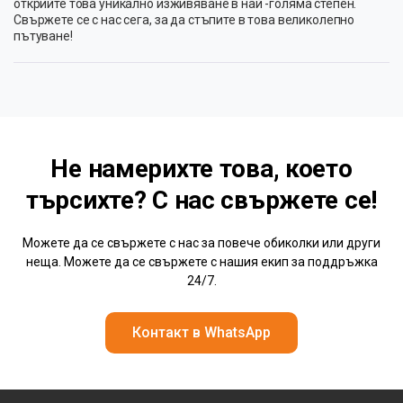
открийте това уникално изживяване в най -голяма степен.
Свържете се с нас сега, за да стъпите в това великолепно
пътуване!
Не намерихте това, което
търсихте? С нас
свържете се!
Можете да се свържете с нас за повече обиколки или други
неща. Можете да се свържете с нашия екип за поддръжка
24/7.
Контакт в WhatsApp