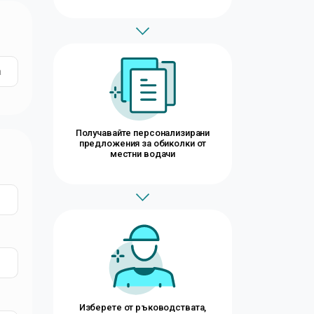
Получавайте персонализирани
предложения за обиколки от
местни водачи
Изберете от ръководствата,