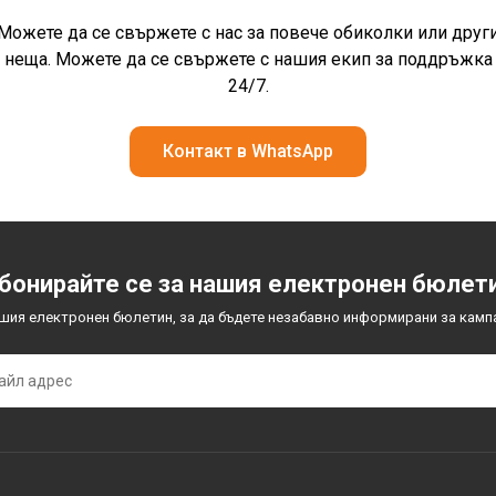
Можете да се свържете с нас за повече обиколки или друг
неща. Можете да се свържете с нашия екип за поддръжка
24/7.
Контакт в WhatsApp
бонирайте се за нашия електронен бюлет
ашия електронен бюлетин, за да бъдете незабавно информирани за камп