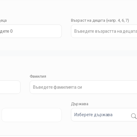
деца
Възраст на децата (напр. 4, 6, 7)
дете 0
Фамилия
Държава