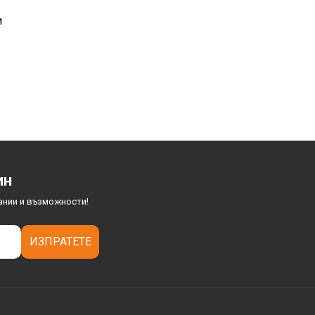
и
ин
ании и възможности!
ИЗПРАТЕТЕ