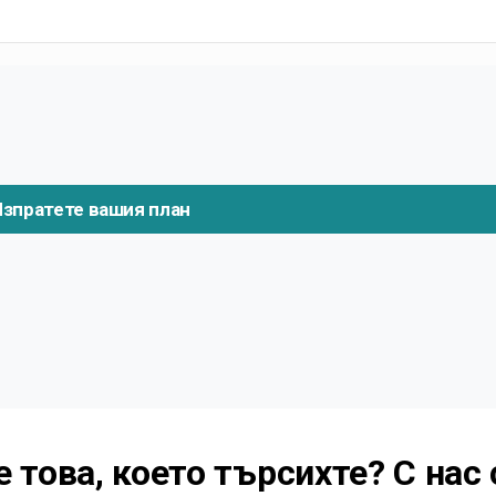
зпратете вашия план
 това, което търсихте? С нас