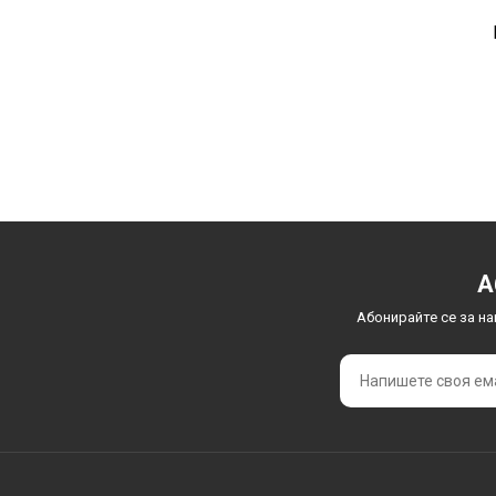
А
Абонирайте се за н