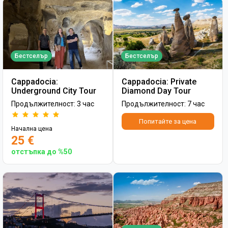
Бестселър
Бестселър
Cappadocia:
Cappadocia: Private
Underground City Tour
Diamond Day Tour
Продължителност: 3 час
Продължителност: 7 час
Попитайте за цена
Начална цена
25 €
отстъпка до %50