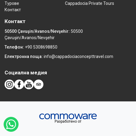
Турове
Cappadocia Private Tours
Контакт
Контакт
50500 Çavuşin/Avanos/Nevşehir:
50500
Çavuşin/Avanos/Nevşehir
Телефон:
+90 5308698850
Електронна поща:
info@cappadociaconcepttravel.com
Социална медия
Разработено от