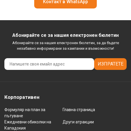
Контакт в WhatsApp
Абонирайте се за нашия електронен бюлетин
Абонирайте се за нашия електронен бюлетин, за да бъдете
незабавно информирани за кампании и възможности!
ИЗПРАТЕТЕ
Корпоративен
Формуляр на план за
Главна страница
пътуване
Ежедневни обиколки на
Други атракции
Кападокия