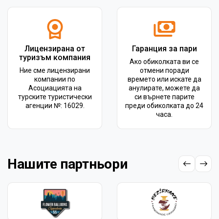
Лицензирана от
Гаранция за пари
туризъм компания
Ако обиколката ви се
Ние сме лицензирани
отмени поради
компании по
времето или искате да
Асоциацията на
анулирате, можете да
турските туристически
си върнете парите
агенции №: 16029.
преди обиколката до 24
часа.
Нашите партньори