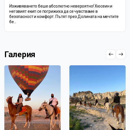
Изживяването беше абсолютно невероятно! Хюсеин и
неговият екип се погрижиха да се чувстваме в
безопасност и комфорт. Пътят през Долината на мечтите
бе...
Галерия