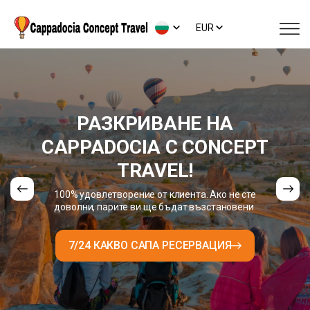
EUR
РАЗКРИВАНЕ НА
CAPPADOCIA С CONCEPT
TRAVEL!
100% удовлетворение от клиента. Ако не сте
доволни, парите ви ще бъдат възстановени.
7/24 КАКВО САПА РЕСЕРВАЦИЯ