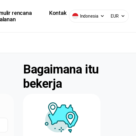
mulir rencana
Kontak
Indonesia
EUR
jalanan
Bagaimana itu
bekerja