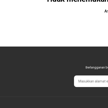
An
Berlangganan bu