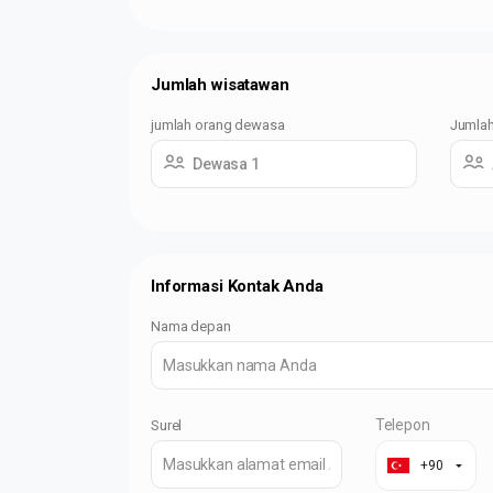
Jumlah wisatawan
jumlah orang dewasa
Jumlah
Dewasa 1
Informasi Kontak Anda
Nama depan
Telepon
Surel
+90
▼