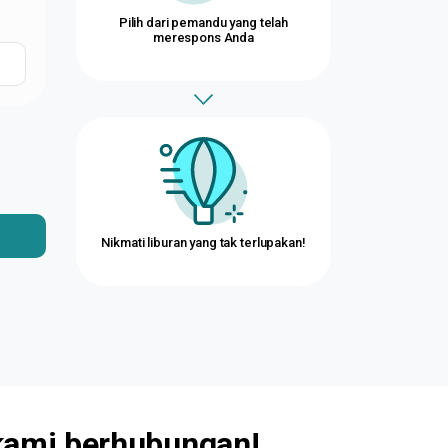
Pilih dari pemandu yang telah
merespons Anda
Nikmati liburan yang tak terlupakan!
kami
berhubungan!