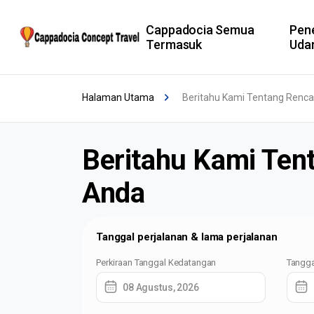
Cappadocia Semua
Pen
Termasuk
Uda
Halaman Utama
Beritahu Kami Tentang Renca
Beritahu Kami Ten
Anda
Tanggal perjalanan & lama perjalanan
Perkiraan Tanggal Kedatangan
Tangga
08 Agustus, 2026