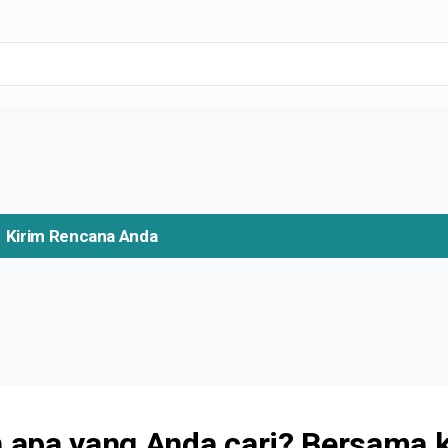
Kirim Rencana Anda
apa yang Anda cari? Bersama 