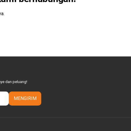
ya.
nye dan peluang!
MENGIRIM