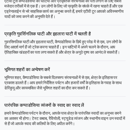
एटीवी टूर्स कैप्पाडोसिया की घाटियों और प्राकृतिक संरचनाओं का पता लगाने के लिए सबसे
मजेदार तरीकों में से एक हैं। उन लोगों के लिए जो प्रकृति के संपर्क में रहना चाहते हैं और एक
एड्रेनालाईन से भरे साहसिक कार्य का अनुभव करते हैं, हमारे एटीवी टूर आपको अविस्मरणीय
यादों को जमा करने की अनुमति देते हैं।
प्रकृति गुवर्सिनलिक घाटी और इहलारा घाटी में चलती है
गुवरसिनलिक घाटी और इहलारा घाटी, कैप्पाडोसिया के छिपे हुए परेड में से एक, उन लोगों के
लिए आदर्श मार्ग हैं जो ट्रेक करना चाहते हैं। इन घाटियों में अपने चलने के दौरान, आप
ऐतिहासिक खंडहरों का पता लगा सकते हैं और क्षेत्र के अनूठे दृश्य का आनंद ले सकते हैं।
भूमिगत शहरों का अन्वेषण करें
भूमिगत शहर, कैप्पाडोसिया के सबसे दिलचस्प संरचनाओं में से एक, क्षेत्र के इतिहास पर
प्रकाश डालते हैं। आप हमारे निर्देशित पर्यटन और हजारों वर्षों के इतिहास के गवाह के साथ
डेरिंकुयू और कायमाक्लि जैसे भूमिगत शहरों का दौरा कर सकते हैं।
पारंपरिक कप्पाडोसिया व्यंजनों के स्वाद का स्वाद लें
हमारे कैप्पाडोसिया पर्यटन के दौरान, आपके पास क्षेत्र के पारंपरिक स्वादों का अनुभव करने
का अवसर भी होगा। टेस्ट कबाब, रैवियोली, स्ट्यूडेड व्यंजन और स्थानीय वाइन उन स्वादों में
से हैं जो आपके स्वाद की कलियों के लिए अपील करेंगे।