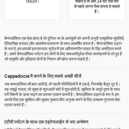
16029।
चाहते हैं तो आप 24 घंटे तक दौरे
से पहले अपना पैसा वापस ले सकते
हैं।
कैप्पाडोसिया एक ऐसा क्षेत्र है जो दुनिया भर के आगंतुकों को अपनी अनूठी प्राकृतिक सुंदरियों,
ऐतिहासिक बनावट और आकर्षक वातावरण के साथ आकर्षित करता है। कैप्पाडोसिया उड़ान
के रूप में, हम आपको इस शानदार भूगोल में एक अविस्मरणीय यात्रा के लिए आमंत्रित करते
हैं। हमारे कैप्पाडोसिया पर्यटन उन लोगों के लिए सावधानीपूर्वक तैयार कार्यक्रमों से भरे हुए हैं
जो प्रकृति और इतिहास दोनों के निशान की खोज करना चाहते हैं।
Cappadocia में करने के लिए सबसे अच्छी चीजें
जब कप्पाडोसिया की बात आती है, तो पहली गतिविधियों में से एक है, निस्संदेह बैलून टूर है।
यह जादुई यात्रा, जो सुबह के शुरुआती घंटों में शुरू होती है, सूर्योदय के अनूठे दृश्य के साथ
परी चिमनी के ऊपर चढ़ने का अवसर प्रदान करती है। कैप्पाडोसिया उड़ान के रूप में, हम
आपके लिए एक सुरक्षित और सुखद गुब्बारा दौरा अनुभव करने के लिए उच्चतम गुणवत्ता सेवा
प्रदान करते हैं।
एटीवी पर्यटन के साथ एक एड्रेनालाईन से भरा अन्वेषण