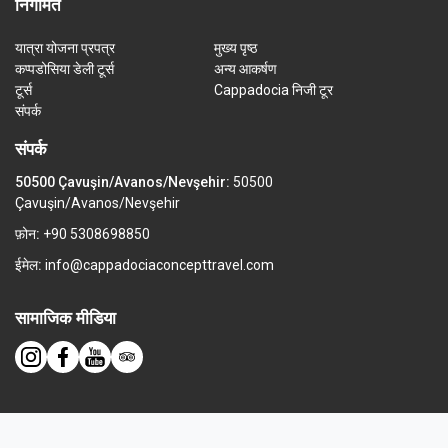
निगमित
यात्रा योजना प्रपत्र
मुख्य पृष्ठ
कप्पडोसिया डेली टूर्स
अन्य आकर्षण
टूर्स
Cappadocia निजी टूर
संपर्क
संपर्क
50500 Çavuşin/Avanos/Nevşehir:
50500
Çavuşin/Avanos/Nevşehir
फ़ोन:
+90 5308698850
ईमेल:
info@cappadociaconcepttravel.com
सामाजिक मीडिया