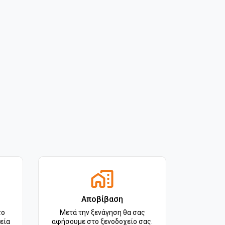
Αποβίβαση
το
Μετά την ξενάγηση θα σας
εία
αφήσουμε στο ξενοδοχείο σας.