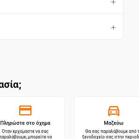
ασία;
Πληρώστε στο όχημα
Μαζεύω
Όταν ερχόμαστε να σας
Θα σας παραλάβουμε από 
παραλάβουμε, μπορείτε να
ξενοδοχείο σας στην περιοδ