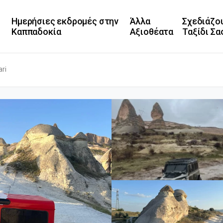
Ημερήσιες εκδρομές στην
Άλλα
Σχεδιάζο
Καππαδοκία
Αξιοθέατα
Ταξίδι Σα
ri