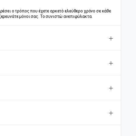
αρέσει ο τρόπος που έχετε αρκετό ελεύθερο χρόνο σε κάθε
ξερευνάτε μόνοι σας. Το συνιστώ ανεπιφύλακτα.