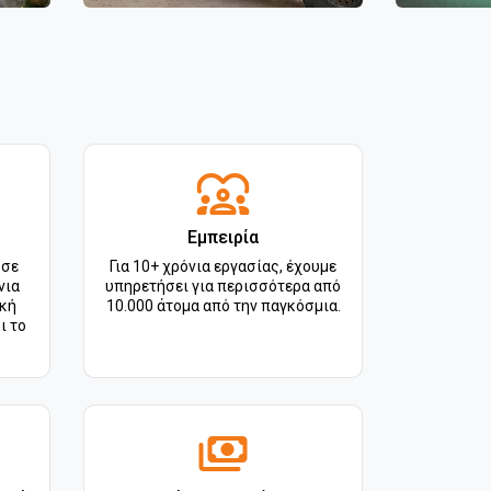
Εμπειρία
 σε
Για 10+ χρόνια εργασίας, έχουμε
νια
υπηρετήσει για περισσότερα από
ική
10.000 άτομα από την παγκόσμια.
ι το