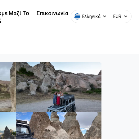
υμε Μαζί Το
Επικοινωνία
Ελληνικά
EUR
ς