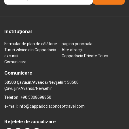
Instituţional
Formular de plan de călătorie
pagina principala
Tururi zilnice din Cappadocia
Alte atracții
excursii
Cappadocia Private Tours
Comunicare
Comunicare
50500 Çavuşin/Avanos/Nevşehir:
50500
Çavuşin/Avanos/Nevşehir
Telefon:
+90 5308698850
e-mail:
info@cappadociaconcepttravel.com
Rețelele de socializare