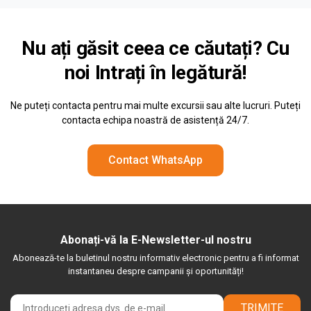
Nu ați găsit ceea ce căutați? Cu
noi
Intrați în legătură!
Ne puteți contacta pentru mai multe excursii sau alte lucruri. Puteți
contacta echipa noastră de asistență 24/7.
Contact WhatsApp
Abonați-vă la E-Newsletter-ul nostru
Abonează-te la buletinul nostru informativ electronic pentru a fi informat
instantaneu despre campanii și oportunități!
TRIMITE