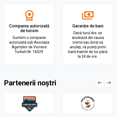
Compania autorizată
Garanție de bani
de turism
Dacă turul dvs. se
Suntem o companie
anulează din cauza
autorizată sub Asociația
vremii sau doriți să
Agențiilor de Vorriere
anulați, vă puteți primi
Turkish Nr: 16029.
banii înainte de tur până
la 24 de ore.
Partenerii noștri