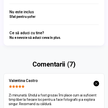
Nu este inclus
Sfat pentru șofer
Ce să aduci cu tine?
Nu e nevoie să aduci ceva în plus.
Comentarii (7)
Valentina Castro
Zi minunată. Ghidul a fost grozav. Îmi place cum ai suficient
timp liber la fiecare loc pentru a face fotografii și a explora
singur. Recomand cu căldură.