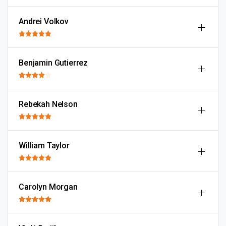
Andrei Volkov
Benjamin Gutierrez
Rebekah Nelson
William Taylor
Carolyn Morgan