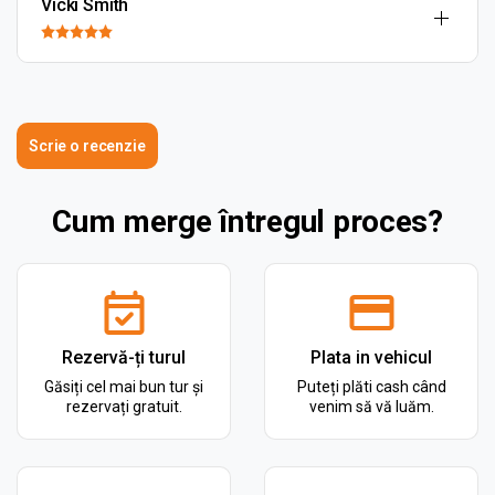
Vicki Smith
Scrie o recenzie
Cum merge întregul proces?
Rezervă-ți turul
Plata in vehicul
Găsiți cel mai bun tur și
Puteți plăti cash când
rezervați gratuit.
venim să vă luăm.