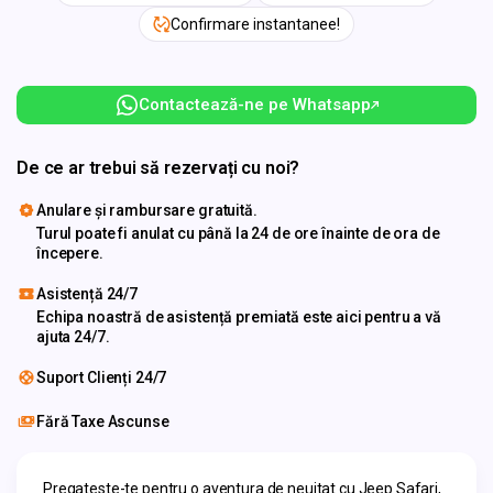
Confirmare instantanee!
Contactează-ne pe Whatsapp
De ce ar trebui să rezervați cu noi?
Anulare și rambursare gratuită.
Turul poate fi anulat cu până la 24 de ore înainte de ora de
începere.
Asistență 24/7
Echipa noastră de asistență premiată este aici pentru a vă
ajuta 24/7.
Suport Clienți 24/7
Fără Taxe Ascunse
Pregateste-te pentru o aventura de neuitat cu Jeep Safari, 