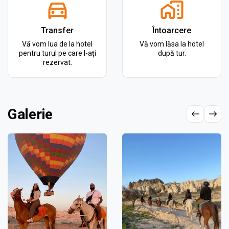
Transfer
Întoarcere
Vă vom lua de la hotel
Vă vom lăsa la hotel
pentru turul pe care l-ați
după tur.
rezervat.
Galerie