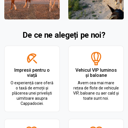
De ce ne alegeți pe noi?
Impresii pentru o
Vehicul VIP luminos
viață
și baloane
O experiență care oferă
Avem cea mai mare
o taxă de emoții și
rețea de flote de vehicule
plăcerea unei priveliști
VIP, baloane cu aer cald și
uimitoare asupra
toate sunt noi.
Cappadociei.