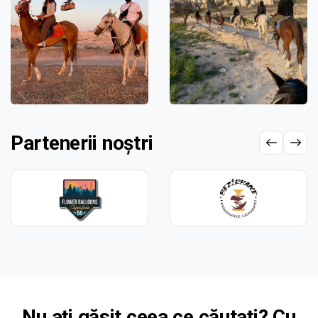
Partenerii noștri
Nu ați găsit ceea ce căutați? Cu