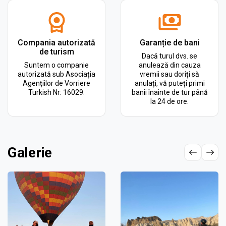
Compania autorizată
Garanție de bani
de turism
Dacă turul dvs. se
Suntem o companie
anulează din cauza
autorizată sub Asociația
vremii sau doriți să
Agențiilor de Vorriere
anulați, vă puteți primi
Turkish Nr: 16029.
banii înainte de tur până
la 24 de ore.
Galerie