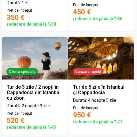
Durată: 1 zi
Pret de inceput
450 €
Pret de inceput
350 €
reducere de până la %36
reducere de până la %30
Oferta speciala
Vânzare rapidă
Tur de 3 zile / 2 nopți în
Tur de 5 zile în Istanbul
Cappadocia din Istanbul
și Cappadocia
cu zbor.
Durată: 4 noapte 5 zile
Durată: 2 noapte 3 zile
Pret de inceput
950 €
Pret de inceput
520 €
reducere de până la %27
reducere de până la %45