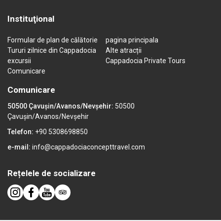
Instituţional
Formular de plan de călătorie
pagina principala
Tururi zilnice din Cappadocia
Alte atracții
excursii
Cappadocia Private Tours
Comunicare
Comunicare
50500 Çavuşin/Avanos/Nevşehir:
50500
Çavuşin/Avanos/Nevşehir
Telefon:
+90 5308698850
e-mail:
info@cappadociaconcepttravel.com
Rețelele de socializare