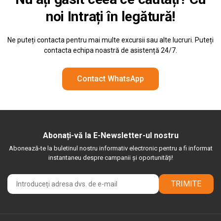
noi
Intrați în legătură!
Ne puteți contacta pentru mai multe excursii sau alte lucruri. Puteți
contacta echipa noastră de asistență 24/7.
Contact WhatsApp
Abonați-vă la E-Newsletter-ul nostru
Abonează-te la buletinul nostru informativ electronic pentru a fi informat
instantaneu despre campanii și oportunități!
TRIMITE