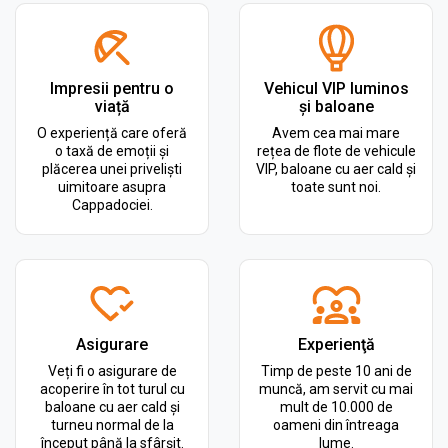
Impresii pentru o
Vehicul VIP luminos
viață
și baloane
O experiență care oferă
Avem cea mai mare
o taxă de emoții și
rețea de flote de vehicule
plăcerea unei priveliști
VIP, baloane cu aer cald și
uimitoare asupra
toate sunt noi.
Cappadociei.
Asigurare
Experienţă
Veți fi o asigurare de
Timp de peste 10 ani de
acoperire în tot turul cu
muncă, am servit cu mai
baloane cu aer cald și
mult de 10.000 de
turneu normal de la
oameni din întreaga
început până la sfârșit.
lume.