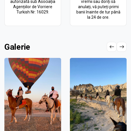
autorizată sub Asociația
vremii sau doriți să
Agențiilor de Vorriere
anulați, vă puteți primi
Turkish Nr: 16029.
banii înainte de tur până
la 24 de ore.
Galerie