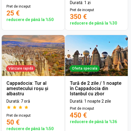
Durată: 1 zi
Pret de inceput
Pret de inceput
25 €
350 €
reducere de până la %50
reducere de până la %30
Vânzare rapidă
Oferta speciala
Cappadocia: Tur al
Tură de 2 zile / 1 noapte
amestecului roșu și
în Cappadocia din
albastru
Istanbul cu zbor
Durată: 7 oră
Durată: 1 noapte 2 zile
Pret de inceput
450 €
Pret de inceput
50 €
reducere de până la %36
reducere de până la %50