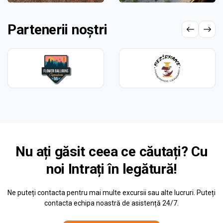
Partenerii noștri
Nu ați găsit ceea ce căutați? Cu
noi
Intrați în legătură!
Ne puteți contacta pentru mai multe excursii sau alte lucruri. Puteți
contacta echipa noastră de asistență 24/7.