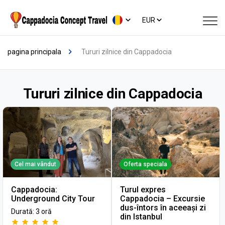
EUR
pagina principala
Tururi zilnice din Cappadocia
Tururi zilnice din Cappadocia
Cel mai vândut
Oferta speciala
Cappadocia:
Turul expres
Underground City Tour
Cappadocia – Excursie
dus-întors în aceeași zi
Durată: 3 oră
din Istanbul