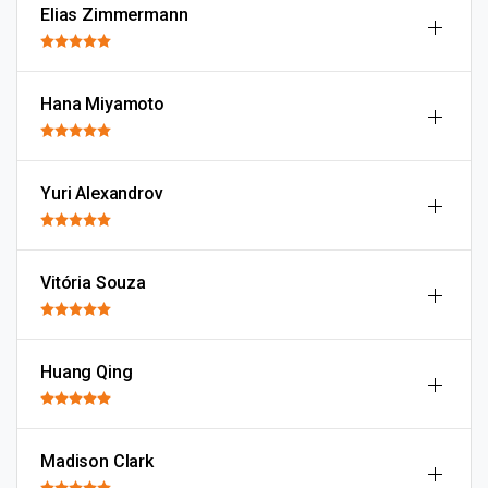
Elias Zimmermann
Hana Miyamoto
Yuri Alexandrov
Vitória Souza
Huang Qing
Madison Clark