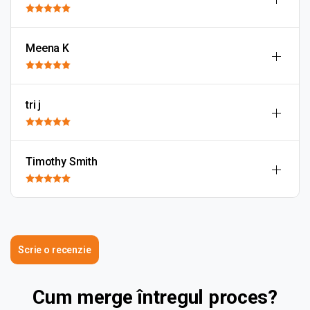
Meena K
tri j
Timothy Smith
Scrie o recenzie
Cum merge întregul proces?