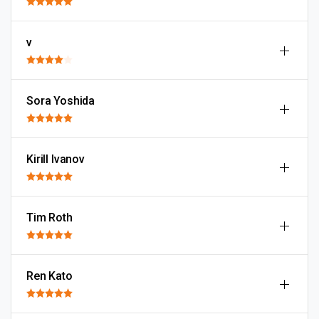
v
Sora Yoshida
Kirill Ivanov
Tim Roth
Ren Kato