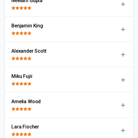
Neelam Gupta
Benjamin King
Alexander Scott
Miku Fujii
Amelia Wood
Lara Fischer