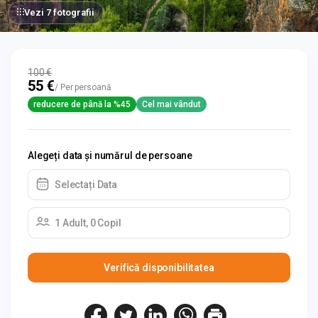
Vezi 7 fotografii
100 €
55 €
/ Per persoană
reducere de până la %45
Cel mai vândut
Alegeți data și numărul de persoane
Selectați Data
1 Adult, 0 Copil
Verifică disponibilitatea