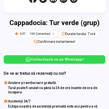
Cappadocia: Tur verde (grup)
Durata turului: 7 oră
4.97
109 Comentarii
Confirmare instantanee!
Contactează-ne pe Whatsapp
De ce ar trebui să rezervați cu noi?
Anulare și rambursare gratuită.
Turul poate fi anulat cu până la 24 de ore înainte de ora de
începere.
Asistență 24/7
Echipa noastră de asistență premiată este aici pentru a vă