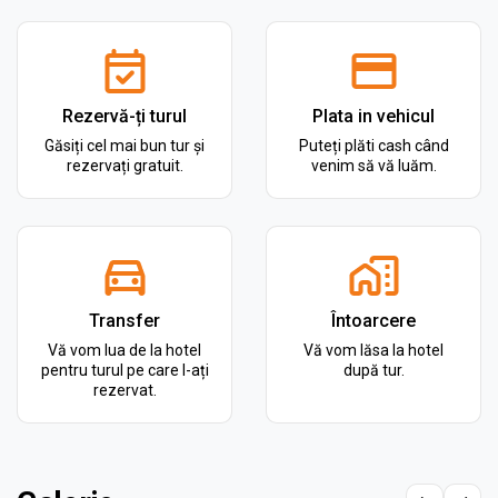
Rezervă-ți turul
Plata in vehicul
Găsiți cel mai bun tur și
Puteți plăti cash când
rezervați gratuit.
venim să vă luăm.
Transfer
Întoarcere
Vă vom lua de la hotel
Vă vom lăsa la hotel
pentru turul pe care l-ați
după tur.
rezervat.