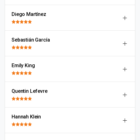
Diego Martínez
Sebastián García
Emily King
Quentin Lefevre
Hannah Klein