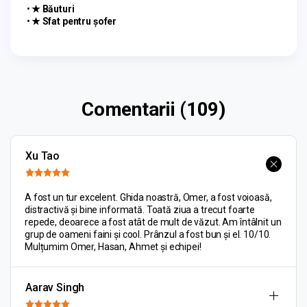
★ Băuturi
★ Sfat pentru șofer
Comentarii (109)
Xu Tao
A fost un tur excelent. Ghida noastră, Omer, a fost voioasă,
distractivă și bine informată. Toată ziua a trecut foarte
repede, deoarece a fost atât de mult de văzut. Am întâlnit un
grup de oameni faini și cool. Prânzul a fost bun și el. 10/10.
Mulțumim Omer, Hasan, Ahmet și echipei!
Aarav Singh