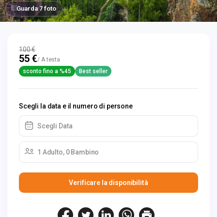
Guarda 7 foto
100 €
55 €
/ A testa
sconto fino a %45
Best seller
Scegli la data e il numero di persone
Scegli Data
1 Adulto, 0 Bambino
Verificare la disponibilità