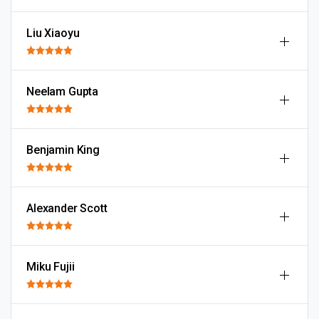
Liu Xiaoyu
Neelam Gupta
Benjamin King
Alexander Scott
Miku Fujii