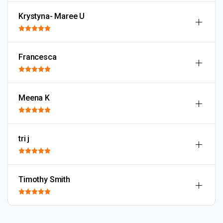
Krystyna- Maree U
Francesca
Meena K
tri j
Timothy Smith