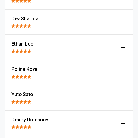
Dev Sharma
Ethan Lee
Polina Kova
Yuto Sato
Dmitry Romanov