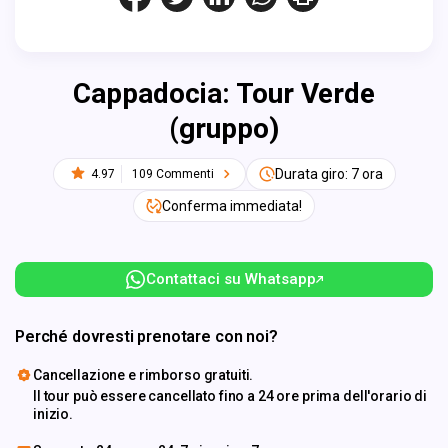
Cappadocia: Tour Verde
(gruppo)
Durata giro: 7 ora
4.97
109 Commenti
Conferma immediata!
Contattaci su Whatsapp
Perché dovresti prenotare con noi?
Cancellazione e rimborso gratuiti.
Il tour può essere cancellato fino a 24 ore prima dell'orario di
inizio.