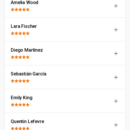
Amelia Wood
Lara Fischer
Diego Martínez
Sebastián García
Emily King
Quentin Lefevre