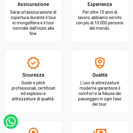
Assicurazione
Esperienza
Sarai un'assicurazione di
Per oltre 10 anni di
copertura durante il tour
lavoro, abbiamo servito
in mongolfiera e il tour
con più di 10.000 persone
normale dall'inizio alla
del mondo.
fine.
Sicurezza
Qualità
Guide e piloti
L'uso di attrezzature
professionali, certificati
moderne garantisce il
ed esplosivi e
comfort e la fiducia dei
attrezzature di qualità.
passeggeri in ogni fase
dei tour.