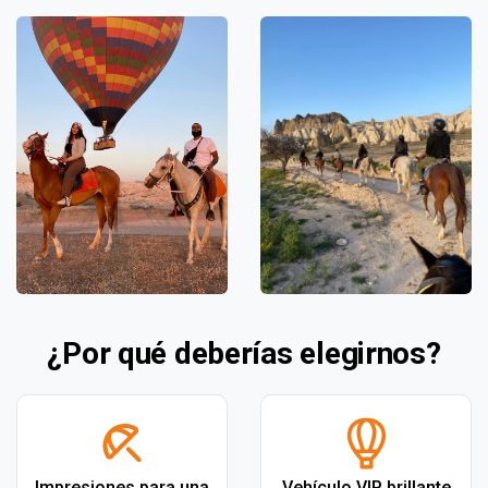
¿Por qué deberías elegirnos?
Impresiones para una
Vehículo VIP brillante