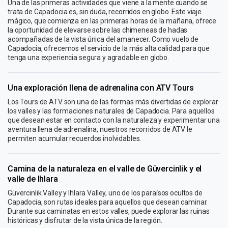
Una de las primeras actividades que viene a la mente cuando se
trata de Capadocia es, sin duda, recorridos en globo. Este viaje
mágico, que comienza en las primeras horas de la mañana, ofrece
la oportunidad de elevarse sobre las chimeneas de hadas
acompañadas de la vista única del amanecer. Como vuelo de
Capadocia, ofrecemos el servicio de la más alta calidad para que
tenga una experiencia segura y agradable en globo.
Una exploración llena de adrenalina con ATV Tours
Los Tours de ATV son una de las formas más divertidas de explorar
los valles y las formaciones naturales de Capadocia. Para aquellos
que desean estar en contacto con la naturaleza y experimentar una
aventura llena de adrenalina, nuestros recorridos de ATV le
permiten acumular recuerdos inolvidables.
Camina de la naturaleza en el valle de Güvercinlik y el
valle de Ihlara
Güvercinlik Valley y Ihlara Valley, uno de los paraísos ocultos de
Capadocia, son rutas ideales para aquellos que desean caminar.
Durante sus caminatas en estos valles, puede explorar las ruinas
históricas y disfrutar de la vista única de la región.