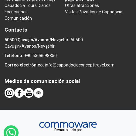
Capadocia Tours Diarios
Otras atracciones
Excursiones
Visitas Privadas de Capadocia
Comunicación
Contacto
50500 Çavuşin/Avanos/Nevşehir:
50500
Çavuşin/Avanos/Nevşehir
Teléfono:
+90 5308698850
Correo electrónico:
info@cappadociaconcepttravel.com
Medios de comunicación social
Desarrollado por