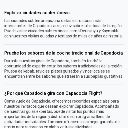
Explorar ciudades subterráneas
Las ciudades subterráneas, una de las estructuras más
interesantes de Capadocia, arrojan luz sobre la historia de la región.
Puede visitar ciudades subterráneas como Derinkuyu y Kaymaklı
con nuestras visitas guiadas y testigos de miles de años de historia.
Pruebe los sabores de la cocina tradicional de Capadocia
Durante nuestras giras de Capadocia, también tendrá la
oportunidad de experimentar los sabores tradicionales de la región.
Prueba de kebab, ravioles, platos guisados ​​y vinos locales se
encuentran entre los sabores que atraerán a sus papilas gustativas.
¿Por qué Capadocia gira con Capadocia Flight?
Como vuelo de Capadocia, ofrecemos recorridos especiales para
nuestros invitados que desean explorar Capadocia. Acompañado
de nuestras guías expertas, puede visitar los puntos más
importantes de la región y disfrutar de un programa lleno de
actividades inolvidables. También ofrecemos la mejor garantía de
precio para recorridos en globo y otras actividades.