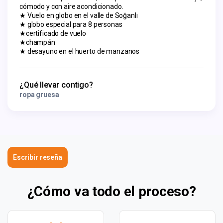
cómodo y con aire acondicionado.
★ Vuelo en globo en el valle de Soğanlı
★ globo especial para 8 personas
★certificado de vuelo
★champán
★ desayuno en el huerto de manzanos
¿Qué llevar contigo?
ropa gruesa
Escribir reseña
¿Cómo va todo el proceso?