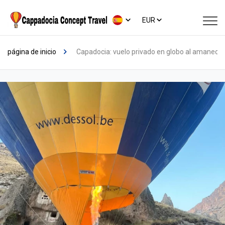
EUR
página de inicio
Capadocia: vuelo privado en globo al amanecer 