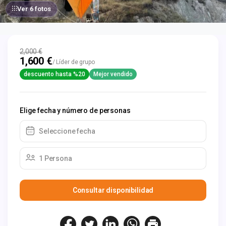
Ver 6 fotos
2,000 €
1,600 €
/ Líder de grupo
descuento hasta %20
Mejor vendido
Elige fecha y número de personas
Seleccione fecha
1 Persona
Consultar disponibilidad