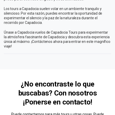
Los tours a Capadocia suelen volar en un ambiente tranquilo y
silencioso. Por esta razón, puedes encontrar la oportunidad de
experimentar el silencio y la paz de la naturaleza durante el
recorrido por Capadocia.
Únase a Capadocia vuelos de Capadocia Tours para experimentar
la atmósfera fascinante de Capadocia y descubra esta experiencia
única al máximo. ¡Contáctenos ahora para entrar en este magnífico
viaje!
¿No encontraste lo que
buscabas? Con nosotros
¡Ponerse en contacto!
Puede contactarnos para más tours u otras cosas. Puede