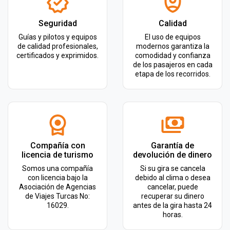
Seguridad
Calidad
Guías y pilotos y equipos
El uso de equipos
de calidad profesionales,
modernos garantiza la
certificados y exprimidos.
comodidad y confianza
de los pasajeros en cada
etapa de los recorridos.
Compañía con
Garantía de
licencia de turismo
devolución de dinero
Somos una compañía
Si su gira se cancela
con licencia bajo la
debido al clima o desea
Asociación de Agencias
cancelar, puede
de Viajes Turcas No:
recuperar su dinero
16029.
antes de la gira hasta 24
horas.