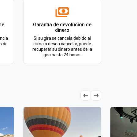
de
Garantía de devolución de
dinero
ncia
Si su gira se cancela debido al
s de
clima o desea cancelar, puede
recuperar su dinero antes de la
gira hasta 24 horas.