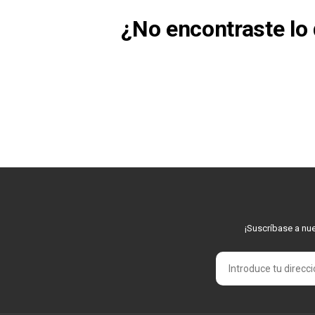
¿No encontraste l
¡Suscríbase a nue