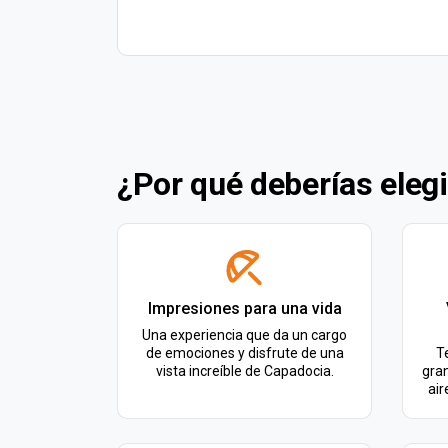
¿Por qué deberías eleg
Impresiones para una vida
Una experiencia que da un cargo
de emociones y disfrute de una
T
vista increíble de Capadocia.
gran
air