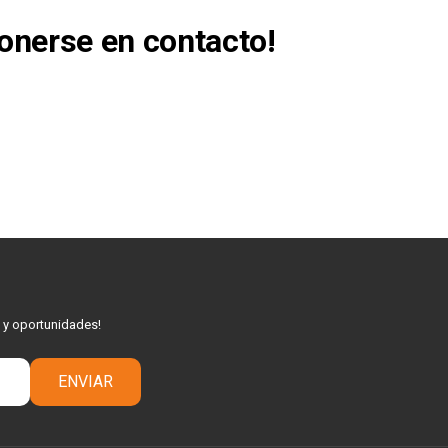
onerse en contacto!
s y oportunidades!
ENVIAR