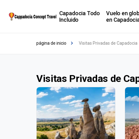
Capadocia Todo
Vuelo en glo
Incluido
en Capadoci
página de inicio
Visitas Privadas de Capadocia
Visitas Privadas de Ca