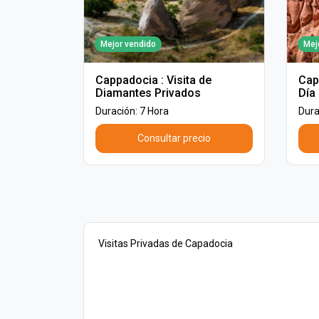
Mejor vendido
Mej
Cappadocia : Visita de
Cap
Diamantes Privados
Día 
Duración: 7 Hora
Dura
Consultar precio
Visitas Privadas de Capadocia