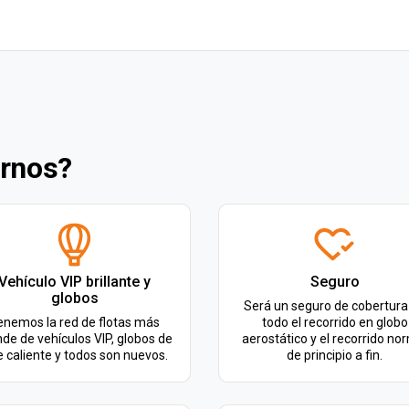
irnos?
Vehículo VIP brillante y
Seguro
globos
Será un seguro de cobertura
enemos la red de flotas más
todo el recorrido en globo
de de vehículos VIP, globos de
aerostático y el recorrido no
e caliente y todos son nuevos.
de principio a fin.