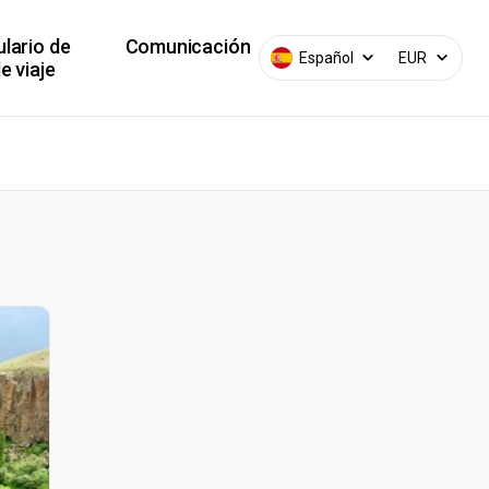
lario de
Comunicación
Español
EUR
e viaje