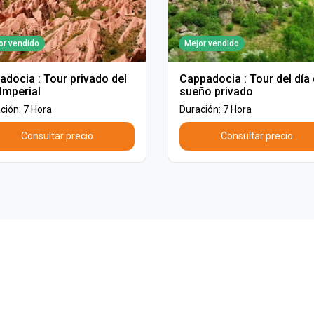
or vendido
Mejor vendido
adocia : Tour privado del
Cappadocia : Tour del día 
Imperial
sueño privado
ción: 7 Hora
Duración: 7 Hora
Consultar precio
Consultar precio