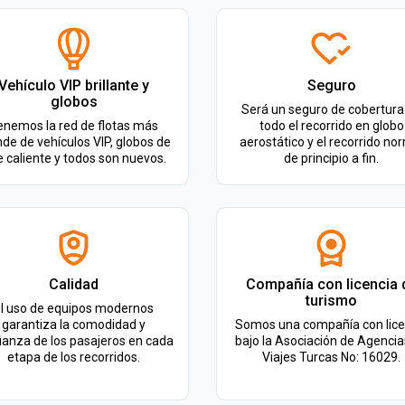
Vehículo VIP brillante y
Seguro
globos
Será un seguro de cobertura
enemos la red de flotas más
todo el recorrido en globo
de de vehículos VIP, globos de
aerostático y el recorrido no
e caliente y todos son nuevos.
de principio a fin.
Calidad
Compañía con licencia 
turismo
l uso de equipos modernos
garantiza la comodidad y
Somos una compañía con lice
ianza de los pasajeros en cada
bajo la Asociación de Agencia
etapa de los recorridos.
Viajes Turcas No: 16029.