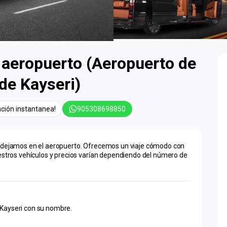
 aeropuerto (Aeropuerto de
de Kayseri)
ción instantanea!
905308698850
e dejamos en el aeropuerto. Ofrecemos un viaje cómodo con 
uestros vehículos y precios varían dependiendo del número de 
 Kayseri con su nombre.