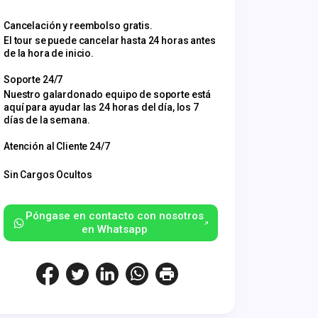
Cancelación y reembolso gratis.
El tour se puede cancelar hasta 24 horas antes
de la hora de inicio.
Soporte 24/7
Nuestro galardonado equipo de soporte está
aquí para ayudar las 24 horas del día, los 7
días de la semana.
Atención al Cliente 24/7
Sin Cargos Ocultos
Póngase en contacto con nosotros
en Whatsapp