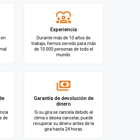
Experiencia
 en
Durante más de 10 años de
trabajo, hemos servido para más
rmal
de 10.000 personas de todo el
mundo.
de
Garantía de devolución de
dinero
ncia
Si su gira se cancela debido al
s de
clima o desea cancelar, puede
recuperar su dinero antes de la
gira hasta 24 horas.