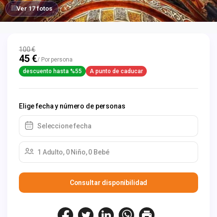
Ver 17 fotos
100 €
45 €
/ Por persona
descuento hasta %55
A punto de caducar
Elige fecha y número de personas
Seleccione fecha
1 Adulto, 0 Niño, 0 Bebé
Consultar disponibilidad