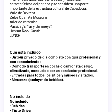
característicos del periodo y se considera una parte
importante de la estructura cultural de Capadocia.
Valle de Devrent
Zelve Open Air Museum
taller de cerámica
Pasabag’s “fairy chimneys”,
Uchisar Rock-Castle
LUNCH
Qué está incluido
Un tour privado de día completo con guía profesional y
con conocimientos.
Cómodo transporte en coche o camioneta de lujo,
climatizado, conducido por un conductor profesional.
Entradas para todos los sitios y museos visitados.
Almuerzo (excluyendo bebidas).
No incluido
No incluido
Bebidas
Tip to Driver