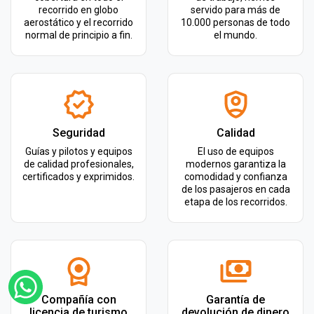
recorrido en globo
servido para más de
aerostático y el recorrido
10.000 personas de todo
normal de principio a fin.
el mundo.
Seguridad
Calidad
Guías y pilotos y equipos
El uso de equipos
de calidad profesionales,
modernos garantiza la
certificados y exprimidos.
comodidad y confianza
de los pasajeros en cada
etapa de los recorridos.
Compañía con
Garantía de
licencia de turismo
devolución de dinero