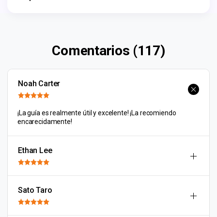
Comentarios (117)
Noah Carter
¡La guía es realmente útil y excelente! ¡La recomiendo
encarecidamente!
Ethan Lee
Sato Taro