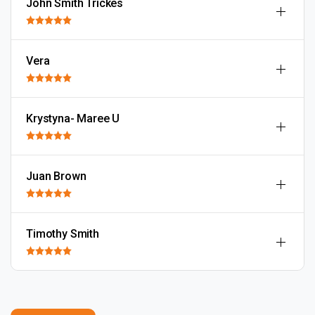
John Smith Trickes
Vera
Krystyna- Maree U
Juan Brown
Timothy Smith