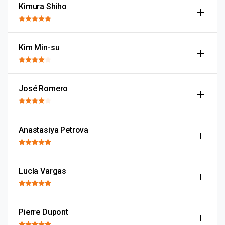
Kimura Shiho
Kim Min-su
José Romero
Anastasiya Petrova
Lucía Vargas
Pierre Dupont