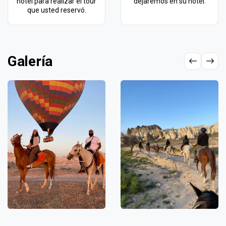
hotel para realizar el tour
dejaremos en su hotel.
que usted reservó.
Galería