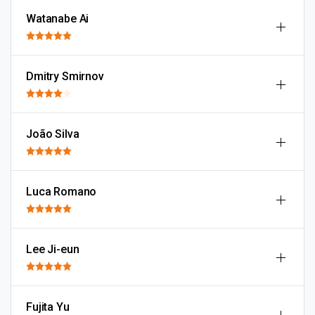
Watanabe Ai
Dmitry Smirnov
João Silva
Luca Romano
Lee Ji-eun
Fujita Yu