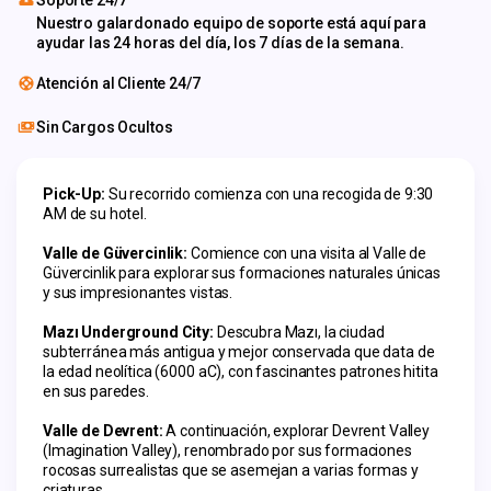
Nuestro galardonado equipo de soporte está aquí para
ayudar las 24 horas del día, los 7 días de la semana.
Atención al Cliente 24/7
Sin Cargos Ocultos
Pick-Up:
 Su recorrido comienza con una recogida de 9:30 
AM de su hotel.
Valle de Güvercinlik:
 Comience con una visita al Valle de 
Güvercinlik para explorar sus formaciones naturales únicas 
y sus impresionantes vistas.
Mazı Underground City:
 Descubra Mazı, la ciudad 
subterránea más antigua y mejor conservada que data de 
la edad neolítica (6000 aC), con fascinantes patrones hitita 
en sus paredes.
Valle de Devrent:
 A continuación, explorar Devrent Valley 
(Imagination Valley), renombrado por sus formaciones 
rocosas surrealistas que se asemejan a varias formas y 
criaturas.