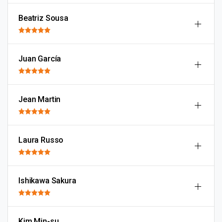
Beatriz Sousa
Juan García
Jean Martin
Laura Russo
Ishikawa Sakura
Kim Min-su