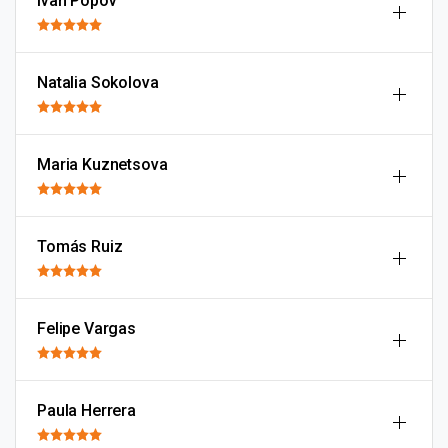
Ivan Popov
Natalia Sokolova
Maria Kuznetsova
Tomás Ruiz
Felipe Vargas
Paula Herrera