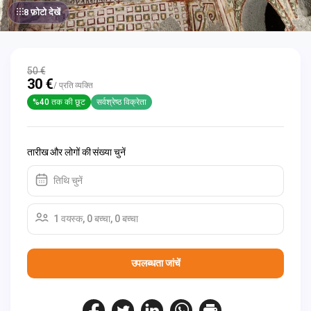
8 फ़ोटो देखें
50 €
30 €
/ प्रति व्यक्ति
%40 तक की छूट
सर्वश्रेष्ठ विक्रेता
तारीख और लोगों की संख्या चुनें
तिथि चुनें
1 वयस्क, 0 बच्चा, 0 बच्चा
उपलब्धता जांचें