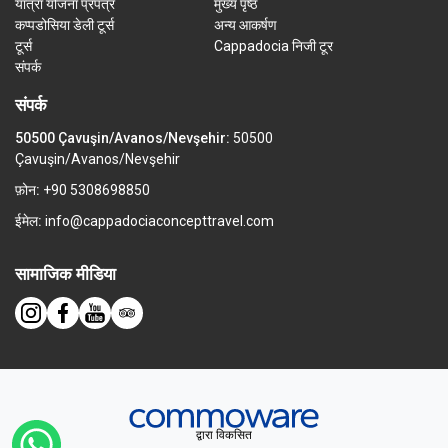
यात्रा योजना प्रपत्र
मुख्य पृष्ठ
कप्पडोसिया डेली टूर्स
अन्य आकर्षण
टूर्स
Cappadocia निजी टूर
संपर्क
संपर्क
50500 Çavuşin/Avanos/Nevşehir:
50500
Çavuşin/Avanos/Nevşehir
फ़ोन:
+90 5308698850
ईमेल:
info@cappadociaconcepttravel.com
सामाजिक मीडिया
द्वारा विकसित