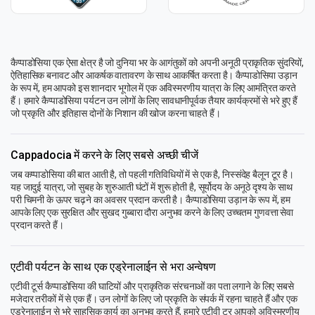
कैप्पाडोसिया एक ऐसा क्षेत्र है जो दुनिया भर के आगंतुकों को अपनी अनूठी प्राकृतिक सुंदरियों,
ऐतिहासिक बनावट और आकर्षक वातावरण के साथ आकर्षित करता है। कैप्पाडोसिया उड़ान
के रूप में, हम आपको इस शानदार भूगोल में एक अविस्मरणीय यात्रा के लिए आमंत्रित करते
हैं। हमारे कैप्पाडोसिया पर्यटन उन लोगों के लिए सावधानीपूर्वक तैयार कार्यक्रमों से भरे हुए हैं
जो प्रकृति और इतिहास दोनों के निशान की खोज करना चाहते हैं।
Cappadocia में करने के लिए सबसे अच्छी चीजें
जब कप्पाडोसिया की बात आती है, तो पहली गतिविधियों में से एक है, निस्संदेह बैलून टूर है।
यह जादुई यात्रा, जो सुबह के शुरुआती घंटों में शुरू होती है, सूर्योदय के अनूठे दृश्य के साथ
परी चिमनी के ऊपर चढ़ने का अवसर प्रदान करती है। कैप्पाडोसिया उड़ान के रूप में, हम
आपके लिए एक सुरक्षित और सुखद गुब्बारा दौरा अनुभव करने के लिए उच्चतम गुणवत्ता सेवा
प्रदान करते हैं।
एटीवी पर्यटन के साथ एक एड्रेनालाईन से भरा अन्वेषण
एटीवी टूर्स कैप्पाडोसिया की घाटियों और प्राकृतिक संरचनाओं का पता लगाने के लिए सबसे
मजेदार तरीकों में से एक हैं। उन लोगों के लिए जो प्रकृति के संपर्क में रहना चाहते हैं और एक
एड्रेनालाईन से भरे साहसिक कार्य का अनुभव करते हैं, हमारे एटीवी टूर आपको अविस्मरणीय