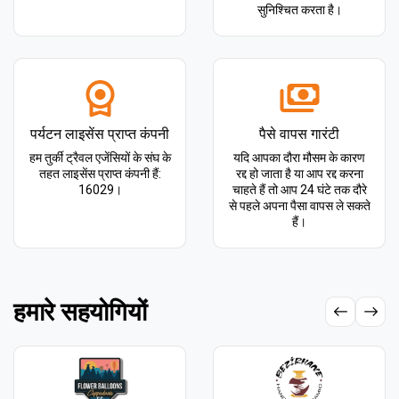
सुनिश्चित करता है।
पर्यटन लाइसेंस प्राप्त कंपनी
पैसे वापस गारंटी
हम तुर्की ट्रैवल एजेंसियों के संघ के
यदि आपका दौरा मौसम के कारण
तहत लाइसेंस प्राप्त कंपनी हैं:
रद्द हो जाता है या आप रद्द करना
16029।
चाहते हैं तो आप 24 घंटे तक दौरे
से पहले अपना पैसा वापस ले सकते
हैं।
हमारे सहयोगियों