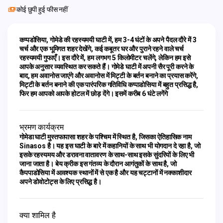
कोई छुपी हुई फीस नहीं
कप्पडोसिया, गोमेडे की रहस्यमयी घाटी में, हम 3-4 घंटों के अपने पैदल दौरे में 3 
चर्च और एक भूमिगत शहर देखेंगे, कई कबूतर घर और पुराने रहने वाले चर्च 
रहस्यमयी गुफाएँ। इस दौरे में, हम लगभग 5 किलोमीटर चलेंगे, लेकिन हम इसे 
आपके अनुसार व्यवस्थित कर सकते हैं। गोमेडे घाटी में अपनी सैर पूरी करने के 
बाद, हम अवानोस जाएंगे और अवानोस में मिट्टी के बर्तन बनाने का प्रयास करेंगे, 
मिट्टी के बर्तन बनाने की एक पारंपरिक गतिविधि कप्पाडोसिया में बहुत प्रसिद्ध है, 
फिर हम आपको आपके होटल में छोड़ देंगे। इसमें करीब 6 घंटे लगेंगे
भ्रमण कार्यक्रम
गोमेडा घाटी मुस्तफापासा शहर के पश्चिम में स्थित है, जिसका ऐतिहासिक नाम
Sinasos है। यह इस घाटी के बारे में कहानियों के साथ भी योगदान दे रहा है, जो
इसके रहस्यमय और डरावना वातावरण के साथ-साथ इसके सुंदरियों के लिए भी
जाना जाता है। बेय क्रीक इस गंतव्य के दौरान आगंतुकों के साथ है, जो
कैपपाडोसिया में आवश्यक स्थानों में से एक है और यह चट्टानों में नक्काशीदार
अपने डोवोटोट्स के लिए प्रसिद्ध है।
क्या शामिल है