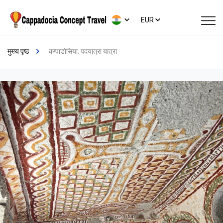
EUR
मुख्य पृष्ठ
कप्पाडोसिया: पदयात्रा यात्रा