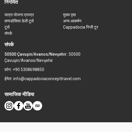
निगमित
यात्रा योजना प्रपत्र
मुख्य पृष्ठ
कप्पडोसिया डेली टूर्स
अन्य आकर्षण
टूर्स
Cappadocia निजी टूर
संपर्क
संपर्क
50500 Çavuşin/Avanos/Nevşehir:
50500
Çavuşin/Avanos/Nevşehir
फ़ोन:
+90 5308698850
ईमेल:
info@cappadociaconcepttravel.com
सामाजिक मीडिया