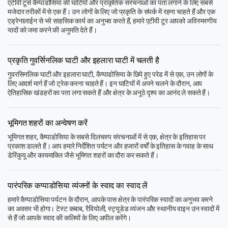
एटीवी टूर्स कैप्पाडोसिया की घाटियों और प्राकृतिक संरचनाओं का पता लगाने के लिए सबसे
मजेदार तरीकों में से एक हैं। उन लोगों के लिए जो प्रकृति के संपर्क में रहना चाहते हैं और एक
एड्रेनालाईन से भरे साहसिक कार्य का अनुभव करते हैं, हमारे एटीवी टूर आपको अविस्मरणीय
यादों को जमा करने की अनुमति देते हैं।
प्रकृति गुवर्सिनलिक घाटी और इहलारा घाटी में चलती है
गुवरसिनलिक घाटी और इहलारा घाटी, कैप्पाडोसिया के छिपे हुए परेड में से एक, उन लोगों के
लिए आदर्श मार्ग हैं जो ट्रेक करना चाहते हैं। इन घाटियों में अपने चलने के दौरान, आप
ऐतिहासिक खंडहरों का पता लगा सकते हैं और क्षेत्र के अनूठे दृश्य का आनंद ले सकते हैं।
भूमिगत शहरों का अन्वेषण करें
भूमिगत शहर, कैप्पाडोसिया के सबसे दिलचस्प संरचनाओं में से एक, क्षेत्र के इतिहास पर
प्रकाश डालते हैं। आप हमारे निर्देशित पर्यटन और हजारों वर्षों के इतिहास के गवाह के साथ
डेरिंकुयू और कायमाक्लि जैसे भूमिगत शहरों का दौरा कर सकते हैं।
पारंपरिक कप्पाडोसिया व्यंजनों के स्वाद का स्वाद लें
हमारे कैप्पाडोसिया पर्यटन के दौरान, आपके पास क्षेत्र के पारंपरिक स्वादों का अनुभव करने
का अवसर भी होगा। टेस्ट कबाब, रैवियोली, स्ट्यूडेड व्यंजन और स्थानीय वाइन उन स्वादों में
से हैं जो आपके स्वाद की कलियों के लिए अपील करेंगे।