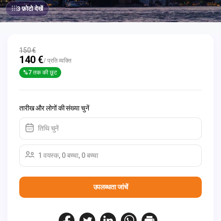
3 फ़ोटो देखें
150 €
140 €
/ प्रति व्यक्ति
%7 तक की छूट
तारीख और लोगों की संख्या चुनें
तिथि चुनें
1 वयस्क, 0 बच्चा, 0 बच्चा
उपलब्धता जांचें