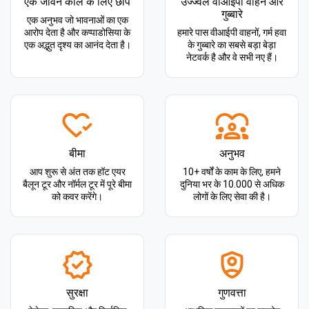
एक जीवन काल के लिए छाप
उज्ज्वल वीआईपी वाहन और
गुब्बारे
एक अनुभव जो भावनाओं का एक
आरोप देता है और कप्पाडोसिया के
हमारे पास वीआईपी वाहनों, गर्म हवा
एक अद्भुत दृश्य का आनंद देता है।
के गुब्बारे का सबसे बड़ा बेड़ा
नेटवर्क है और वे सभी नए हैं।
बीमा
अनुभव
आप शुरू से अंत तक हॉट एयर
10+ वर्षों के काम के लिए, हमने
बैलून टूर और नॉर्मल टूर में पूरे बीमा
दुनिया भर के 10.000 से अधिक
को कवर करेंगे।
लोगों के लिए सेवा की है।
सुरक्षा
गुणवत्ता