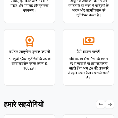
पेशेवर, प्रमाणित और निर्वासित
आधुनिक उपकरणों का उपयोग
गाइड और पायलट और गुणवत्ता
पर्यटन के हर चरण में यात्रियों के
उपकरण।
आराम और आत्मविश्वास को
सुनिश्चित करता है।
पर्यटन लाइसेंस प्राप्त कंपनी
पैसे वापस गारंटी
हम तुर्की ट्रैवल एजेंसियों के संघ के
यदि आपका दौरा मौसम के कारण
तहत लाइसेंस प्राप्त कंपनी हैं:
रद्द हो जाता है या आप रद्द करना
16029।
चाहते हैं तो आप 24 घंटे तक दौरे
से पहले अपना पैसा वापस ले सकते
हैं।
हमारे सहयोगियों