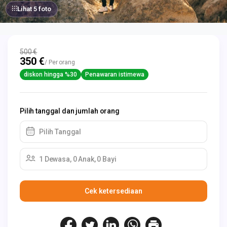
Lihat 5 foto
500 €
350 €
/ Per orang
diskon hingga %30
Penawaran istimewa
Pilih tanggal dan jumlah orang
Pilih Tanggal
1 Dewasa, 0 Anak, 0 Bayi
Cek ketersediaan