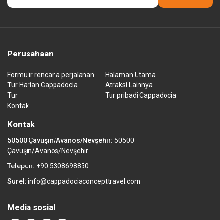
Perusahaan
Formulir rencana perjalanan
Halaman Utama
Tur Harian Cappadocia
Atraksi Lainnya
Tur
Tur pribadi Cappadocia
Kontak
Kontak
50500 Çavuşin/Avanos/Nevşehir:
50500
Çavuşin/Avanos/Nevşehir
Telepon:
+90 5308698850
Surel:
info@cappadociaconcepttravel.com
Media sosial