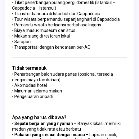
Tiket penerbangan pulang pergi domestik (Istanbul –
Cappadocia – Istanbul)
Transfer bandara di Istanbul dan Cappadocia
Tour wisata berpemandu sepanjang hari di Cappadocia
Pemandu wisata berlisensi berbahasa Inggris
Biaya masuk museum dan situs
Makan siang di restoran lokal
Sarapan
Transportasi dengan kendaraan ber-AC
Tidak termasuk
Penerbangan balon udara panas (opsional, tersedia
dengan biaya tambahan)
Akomodasi hotel
Minuman selama makan
Pengeluaran pribadi
Apa yang harus dibawa?
Sepatu berjalan yang nyaman
– Banyak lokasi memiliki
medan yang tidak rata atau berbatu
Pakaian yang sesuai dengan cuaca
– Lapisan cocok,