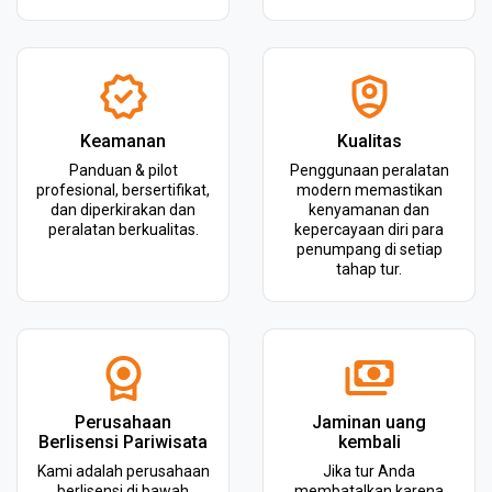
Keamanan
Kualitas
Panduan & pilot
Penggunaan peralatan
profesional, bersertifikat,
modern memastikan
dan diperkirakan dan
kenyamanan dan
peralatan berkualitas.
kepercayaan diri para
penumpang di setiap
tahap tur.
Perusahaan
Jaminan uang
Berlisensi Pariwisata
kembali
Kami adalah perusahaan
Jika tur Anda
berlisensi di bawah
membatalkan karena