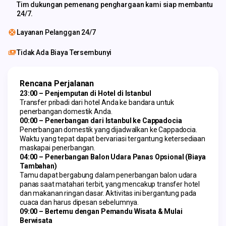
Tim dukungan pemenang penghargaan kami siap membantu
24/7.
Layanan Pelanggan 24/7
Tidak Ada Biaya Tersembunyi
Rencana Perjalanan
23:00 – Penjemputan di Hotel di Istanbul
Transfer pribadi dari hotel Anda ke bandara untuk 
penerbangan domestik Anda.
00:00 – Penerbangan dari Istanbul ke Cappadocia
Penerbangan domestik yang dijadwalkan ke Cappadocia. 
Waktu yang tepat dapat bervariasi tergantung ketersediaan 
maskapai penerbangan.
04:00 – Penerbangan Balon Udara Panas Opsional (Biaya 
Tambahan)
Tamu dapat bergabung dalam penerbangan balon udara 
panas saat matahari terbit, yang mencakup transfer hotel 
dan makanan ringan dasar. Aktivitas ini bergantung pada 
cuaca dan harus dipesan sebelumnya.
09:00 – Bertemu dengan Pemandu Wisata & Mulai 
Berwisata