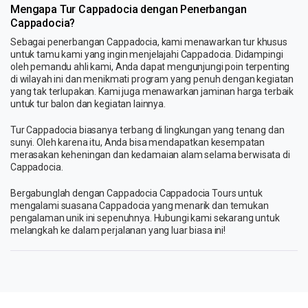
Mengapa Tur Cappadocia dengan Penerbangan
Cappadocia?
Sebagai penerbangan Cappadocia, kami menawarkan tur khusus
untuk tamu kami yang ingin menjelajahi Cappadocia. Didampingi
oleh pemandu ahli kami, Anda dapat mengunjungi poin terpenting
di wilayah ini dan menikmati program yang penuh dengan kegiatan
yang tak terlupakan. Kami juga menawarkan jaminan harga terbaik
untuk tur balon dan kegiatan lainnya.
Tur Cappadocia biasanya terbang di lingkungan yang tenang dan
sunyi. Oleh karena itu, Anda bisa mendapatkan kesempatan
merasakan keheningan dan kedamaian alam selama berwisata di
Cappadocia.
Bergabunglah dengan Cappadocia Cappadocia Tours untuk
mengalami suasana Cappadocia yang menarik dan temukan
pengalaman unik ini sepenuhnya. Hubungi kami sekarang untuk
melangkah ke dalam perjalanan yang luar biasa ini!