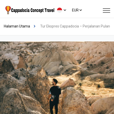
EUR
Halaman Utama
Tur Ekspres Cappadocia – Perjalanan Pulang P