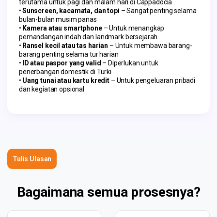
terutama untuk pagi dan malam hari di Cappadocia
Sunscreen, kacamata, dan topi
– Sangat penting selama
bulan-bulan musim panas
Kamera atau smartphone
– Untuk menangkap
pemandangan indah dan landmark bersejarah
Ransel kecil atau tas harian
– Untuk membawa barang-
barang penting selama tur harian
ID atau paspor yang valid
– Diperlukan untuk
penerbangan domestik di Turki
Uang tunai atau kartu kredit
– Untuk pengeluaran pribadi
dan kegiatan opsional
Tulis Ulasan
Bagaimana semua prosesnya?