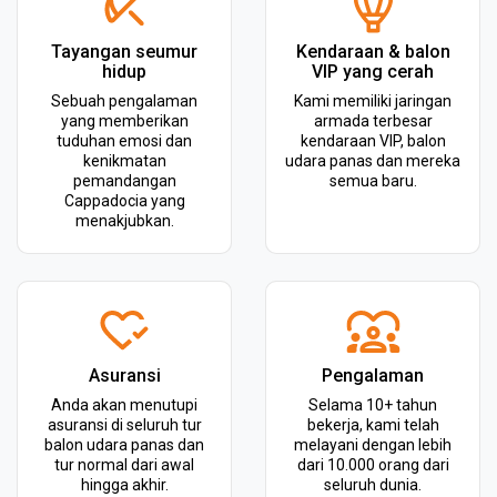
Tayangan seumur
Kendaraan & balon
hidup
VIP yang cerah
Sebuah pengalaman
Kami memiliki jaringan
yang memberikan
armada terbesar
tuduhan emosi dan
kendaraan VIP, balon
kenikmatan
udara panas dan mereka
pemandangan
semua baru.
Cappadocia yang
menakjubkan.
Asuransi
Pengalaman
Anda akan menutupi
Selama 10+ tahun
asuransi di seluruh tur
bekerja, kami telah
balon udara panas dan
melayani dengan lebih
tur normal dari awal
dari 10.000 orang dari
hingga akhir.
seluruh dunia.