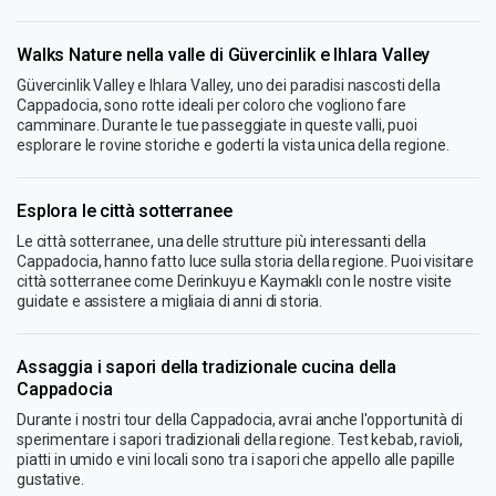
Walks Nature nella valle di Güvercinlik e Ihlara Valley
Güvercinlik Valley e Ihlara Valley, uno dei paradisi nascosti della
Cappadocia, sono rotte ideali per coloro che vogliono fare
camminare. Durante le tue passeggiate in queste valli, puoi
esplorare le rovine storiche e goderti la vista unica della regione.
Esplora le città sotterranee
Le città sotterranee, una delle strutture più interessanti della
Cappadocia, hanno fatto luce sulla storia della regione. Puoi visitare
città sotterranee come Derinkuyu e Kaymaklı con le nostre visite
guidate e assistere a migliaia di anni di storia.
Assaggia i sapori della tradizionale cucina della
Cappadocia
Durante i nostri tour della Cappadocia, avrai anche l'opportunità di
sperimentare i sapori tradizionali della regione. Test kebab, ravioli,
piatti in umido e vini locali sono tra i sapori che appello alle papille
gustative.