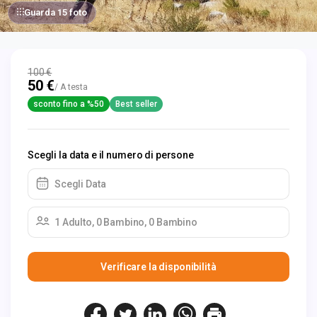
Guarda 15 foto
100 €
50 €
/ A testa
sconto fino a %50
Best seller
Scegli la data e il numero di persone
Scegli Data
1 Adulto, 0 Bambino, 0 Bambino
Verificare la disponibilità