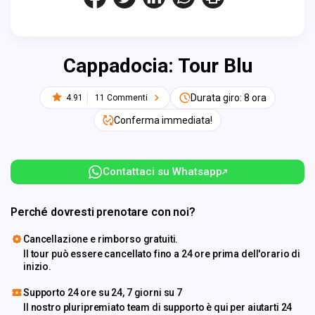
Cappadocia: Tour Blu
Durata giro: 8 ora
4.91
11 Commenti
Conferma immediata!
Contattaci su Whatsapp
Perché dovresti prenotare con noi?
Cancellazione e rimborso gratuiti.
Il tour può essere cancellato fino a 24 ore prima dell'orario di
inizio.
Supporto 24 ore su 24, 7 giorni su 7
Il nostro pluripremiato team di supporto è qui per aiutarti 24