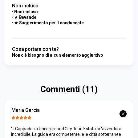
Non incluso
Non incluso:
★ Bevande
★ Suggerimento per il conducente
Cosa portare con te?
Non c'è bisogno di alcun elemento aggiuntivo
Commenti (11)
Maria Garcia
"Il Cappadocia Underground City Tour è stata un'avventura
incredibile. La guida era competente, e le città sotterranee