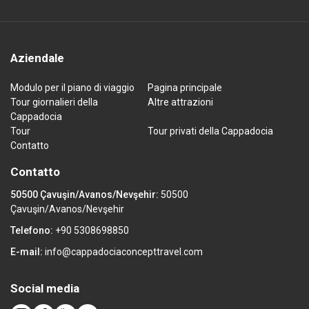
Aziendale
Modulo per il piano di viaggio
Pagina principale
Tour giornalieri della
Altre attrazioni
Cappadocia
Tour
Tour privati della Cappadocia
Contatto
Contatto
50500 Çavuşin/Avanos/Nevşehir:
50500
Çavuşin/Avanos/Nevşehir
Telefono:
+90 5308698850
E-mail:
info@cappadociaconcepttravel.com
Social media