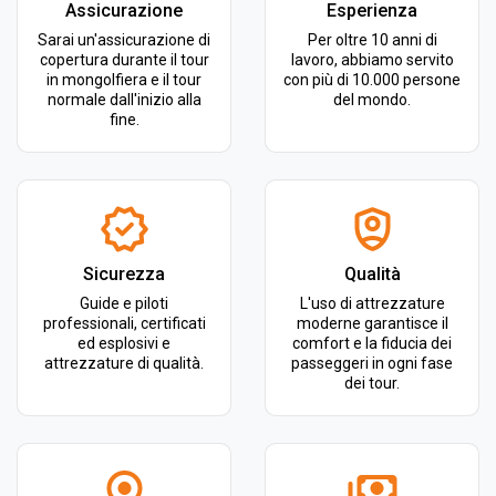
Assicurazione
Esperienza
Sarai un'assicurazione di
Per oltre 10 anni di
copertura durante il tour
lavoro, abbiamo servito
in mongolfiera e il tour
con più di 10.000 persone
normale dall'inizio alla
del mondo.
fine.
Sicurezza
Qualità
Guide e piloti
L'uso di attrezzature
professionali, certificati
moderne garantisce il
ed esplosivi e
comfort e la fiducia dei
attrezzature di qualità.
passeggeri in ogni fase
dei tour.