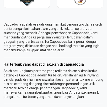
Cappadocia adalah wilayah yang memikat pengunjung dari seluruh
dunia dengan keindahan alam yang unik, tekstur sejarah, dan
suasana yang menarik. Sebagai penerbangan Cappadocia, kami
mengundang Anda ke perjalanan yang tak terlupakan dalam
geografi yang luar biasa ini. Tur Cappadocia kami penuh dengan
program yang disiapkan dengan hati -hati bagi mereka yang ingin
menemukan jejak -jejak sifat dan sejarah.
Hal terbaik yang dapat dilakukan di cappadocia
Salah satu kegiatan pertama yang terlintas dalam pikiran ketika
datang ke Cappadocia adalah tur balon. Perjalanan ajaib ini, yang
dimulai pada dini hari, menawarkan kesempatan untuk melambung
di atas cerobong dongeng disertai dengan pemandangan unik
matahari terbit. Sebagai penerbangan Cappadocia, kami
menawarkan layanan berkualitas tinggi bagi Anda untuk memiliki
pengalaman tur balon yang aman dan menyenangkan.