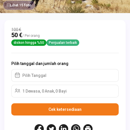
Lihat 15 foto
100 €
50 €
/ Per orang
diskon hingga %50
Penjualan terbaik
Pilih tanggal dan jumlah orang
Pilih Tanggal
1 Dewasa, 0 Anak, 0 Bayi
Cek ketersediaan