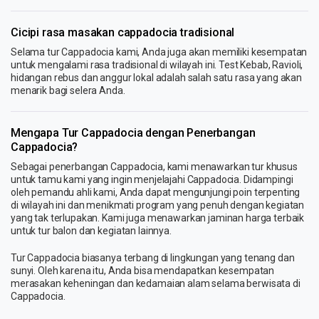
Cicipi rasa masakan cappadocia tradisional
Selama tur Cappadocia kami, Anda juga akan memiliki kesempatan
untuk mengalami rasa tradisional di wilayah ini. Test Kebab, Ravioli,
hidangan rebus dan anggur lokal adalah salah satu rasa yang akan
menarik bagi selera Anda.
Mengapa Tur Cappadocia dengan Penerbangan
Cappadocia?
Sebagai penerbangan Cappadocia, kami menawarkan tur khusus
untuk tamu kami yang ingin menjelajahi Cappadocia. Didampingi
oleh pemandu ahli kami, Anda dapat mengunjungi poin terpenting
di wilayah ini dan menikmati program yang penuh dengan kegiatan
yang tak terlupakan. Kami juga menawarkan jaminan harga terbaik
untuk tur balon dan kegiatan lainnya.
Tur Cappadocia biasanya terbang di lingkungan yang tenang dan
sunyi. Oleh karena itu, Anda bisa mendapatkan kesempatan
merasakan keheningan dan kedamaian alam selama berwisata di
Cappadocia.