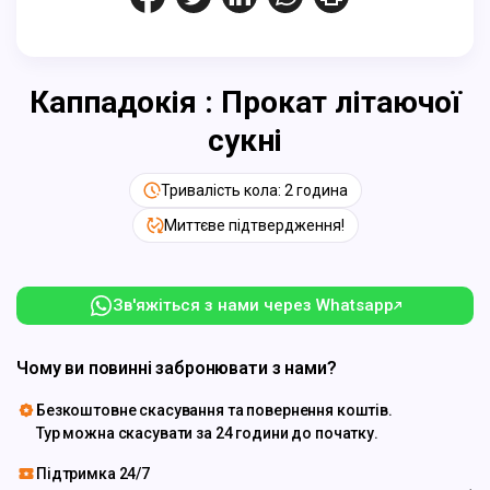
Каппадокія : Прокат літаючої
сукні
Тривалість кола: 2 година
Миттєве підтвердження!
Зв'яжіться з нами через Whatsapp
Чому ви повинні забронювати з нами?
Безкоштовне скасування та повернення коштів.
Тур можна скасувати за 24 години до початку.
Підтримка 24/7