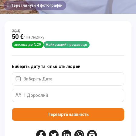
Переглянути 4 фотографій
70 €
50 €
/ На людину
знижка до %29
Найкращий продавець
Виберіть дату та кількість людей
Виберіть Дата
1 Дорослий
Перевірте наявність