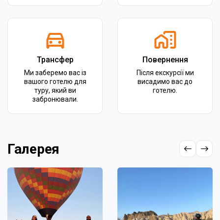
Трансфер
Повернення
Ми заберемо вас із
Після екскурсії ми
вашого готелю для
висадимо вас до
туру, який ви
готелю.
забронювали.
Галерея