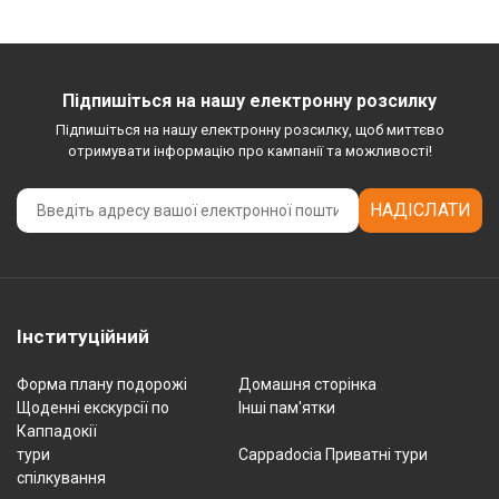
Підпишіться на нашу електронну розсилку
Підпишіться на нашу електронну розсилку, щоб миттєво
отримувати інформацію про кампанії та можливості!
НАДІСЛАТИ
Інституційний
Форма плану подорожі
Домашня сторінка
Щоденні екскурсії по
Інші пам'ятки
Каппадокії
тури
Cappadocia Приватні тури
спілкування