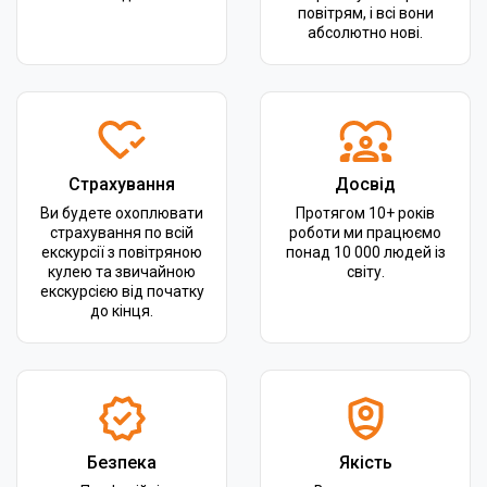
повітрям, і всі вони
абсолютно нові.
Страхування
Досвід
Ви будете охоплювати
Протягом 10+ років
страхування по всій
роботи ми працюємо
екскурсії з повітряною
понад 10 000 людей із
кулею та звичайною
світу.
екскурсією від початку
до кінця.
Безпека
Якість