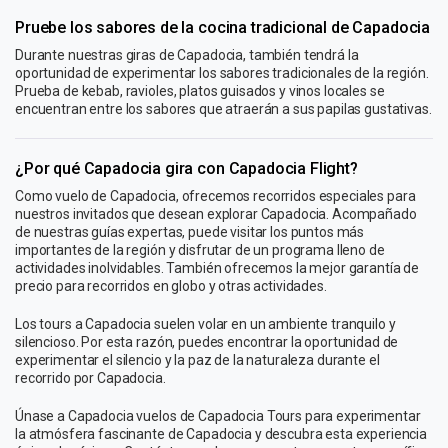
Pruebe los sabores de la cocina tradicional de Capadocia
Durante nuestras giras de Capadocia, también tendrá la
oportunidad de experimentar los sabores tradicionales de la región.
Prueba de kebab, ravioles, platos guisados ​​y vinos locales se
encuentran entre los sabores que atraerán a sus papilas gustativas.
¿Por qué Capadocia gira con Capadocia Flight?
Como vuelo de Capadocia, ofrecemos recorridos especiales para
nuestros invitados que desean explorar Capadocia. Acompañado
de nuestras guías expertas, puede visitar los puntos más
importantes de la región y disfrutar de un programa lleno de
actividades inolvidables. También ofrecemos la mejor garantía de
precio para recorridos en globo y otras actividades.
Los tours a Capadocia suelen volar en un ambiente tranquilo y
silencioso. Por esta razón, puedes encontrar la oportunidad de
experimentar el silencio y la paz de la naturaleza durante el
recorrido por Capadocia.
Únase a Capadocia vuelos de Capadocia Tours para experimentar
la atmósfera fascinante de Capadocia y descubra esta experiencia