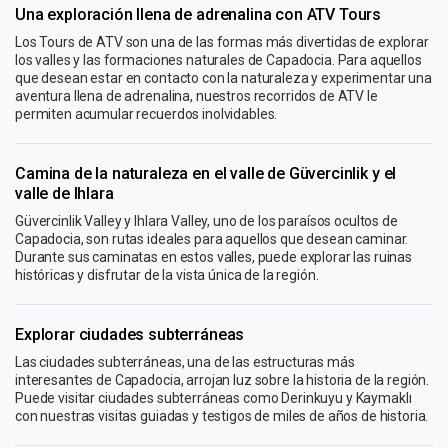
Una exploración llena de adrenalina con ATV Tours
Los Tours de ATV son una de las formas más divertidas de explorar
los valles y las formaciones naturales de Capadocia. Para aquellos
que desean estar en contacto con la naturaleza y experimentar una
aventura llena de adrenalina, nuestros recorridos de ATV le
permiten acumular recuerdos inolvidables.
Camina de la naturaleza en el valle de Güvercinlik y el
valle de Ihlara
Güvercinlik Valley y Ihlara Valley, uno de los paraísos ocultos de
Capadocia, son rutas ideales para aquellos que desean caminar.
Durante sus caminatas en estos valles, puede explorar las ruinas
históricas y disfrutar de la vista única de la región.
Explorar ciudades subterráneas
Las ciudades subterráneas, una de las estructuras más
interesantes de Capadocia, arrojan luz sobre la historia de la región.
Puede visitar ciudades subterráneas como Derinkuyu y Kaymaklı
con nuestras visitas guiadas y testigos de miles de años de historia.