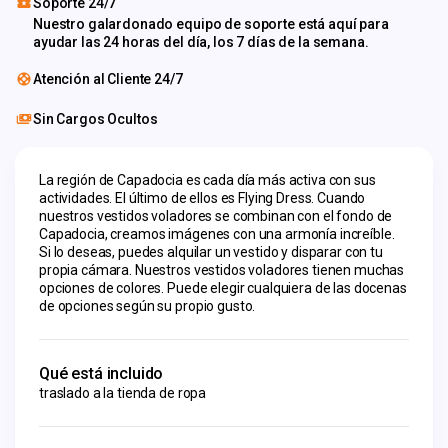
Soporte 24/7
Nuestro galardonado equipo de soporte está aquí para
ayudar las 24 horas del día, los 7 días de la semana.
Atención al Cliente 24/7
Sin Cargos Ocultos
La región de Capadocia es cada día más activa con sus 
actividades. El último de ellos es Flying Dress. Cuando 
nuestros vestidos voladores se combinan con el fondo de 
Capadocia, creamos imágenes con una armonía increíble. 
Si lo deseas, puedes alquilar un vestido y disparar con tu 
propia cámara. Nuestros vestidos voladores tienen muchas 
opciones de colores. Puede elegir cualquiera de las docenas 
de opciones según su propio gusto.
Qué está incluido
traslado a la tienda de ropa