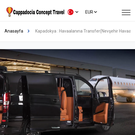
EUR
Anasayfa
Kapadokya : Havaalanına Transfer(Nevşehir Havaalanı