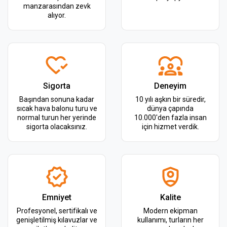
manzarasından zevk
alıyor.
Sigorta
Deneyim
Başından sonuna kadar
10 yılı aşkın bir süredir,
sıcak hava balonu turu ve
dünya çapında
normal turun her yerinde
10.000'den fazla insan
sigorta olacaksınız.
için hizmet verdik.
Emniyet
Kalite
Profesyonel, sertifikalı ve
Modern ekipman
genişletilmiş kılavuzlar ve
kullanımı, turların her