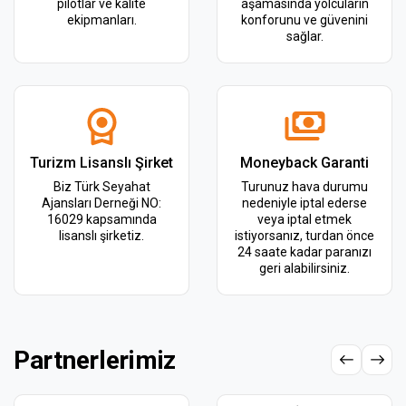
pilotlar ve kalite
aşamasında yolcuların
ekipmanları.
konforunu ve güvenini
sağlar.
Turizm Lisanslı Şirket
Moneyback Garanti
Biz Türk Seyahat
Turunuz hava durumu
Ajansları Derneği NO:
nedeniyle iptal ederse
16029 kapsamında
veya iptal etmek
lisanslı şirketiz.
istiyorsanız, turdan önce
24 saate kadar paranızı
geri alabilirsiniz.
Partnerlerimiz