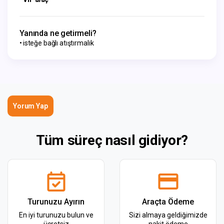
Yanında ne getirmeli?
isteğe bağlı atıştırmalık
Yorum Yap
Tüm süreç nasıl gidiyor?
Turunuzu Ayırın
Araçta Ödeme
En iyi turunuzu bulun ve
Sizi almaya geldiğimizde
ücretsiz
nakit ödeme