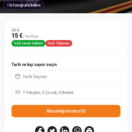
6 fotoğrafa bakın
30 €
15 €
/ Kişi Başı
%50 varan indirim
Hızlı Tükenen
Tarih ve kişi sayısı seçin
Tarih Seçiniz
1 Yetişkin, 0 Çocuk, 0 Bebek
Müsaitliği Kontrol Et