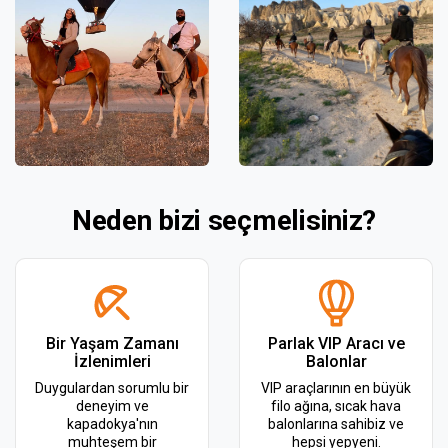
Neden bizi seçmelisiniz?
Bir Yaşam Zamanı
Parlak VIP Aracı ve
İzlenimleri
Balonlar
Duygulardan sorumlu bir
VIP araçlarının en büyük
deneyim ve
filo ağına, sıcak hava
kapadokya'nın
balonlarına sahibiz ve
muhteşem bir
hepsi yepyeni.