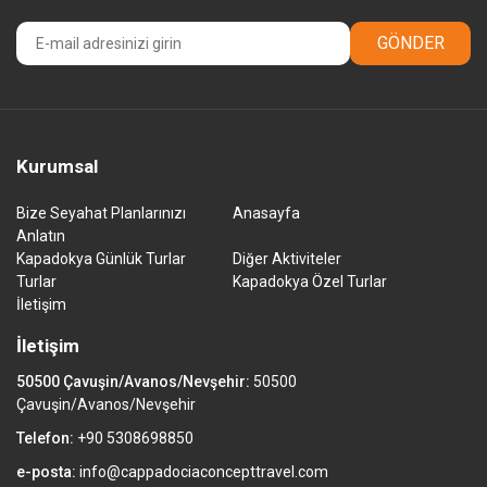
GÖNDER
Kurumsal
Bize Seyahat Planlarınızı
Anasayfa
Anlatın
Kapadokya Günlük Turlar
Diğer Aktiviteler
Turlar
Kapadokya Özel Turlar
İletişim
İletişim
50500 Çavuşin/Avanos/Nevşehir:
50500
Çavuşin/Avanos/Nevşehir
Telefon:
+90 5308698850
e-posta:
info@cappadociaconcepttravel.com