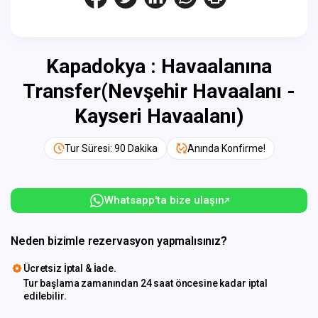
Kapadokya : Havaalanına
Transfer(Nevşehir Havaalanı -
Kayseri Havaalanı)
Tur Süresi: 90 Dakika
Anında Konfirme!
Whatsapp'ta bize ulaşın
Neden bizimle rezervasyon yapmalısınız?
Ücretsiz İptal & İade.
Tur başlama zamanından 24 saat öncesine kadar iptal
edilebilir.