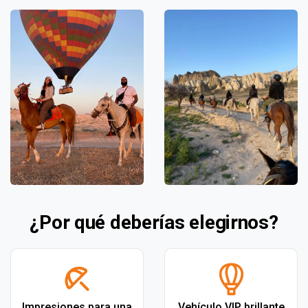
¿Por qué deberías elegirnos?
Impresiones para una
Vehículo VIP brillante