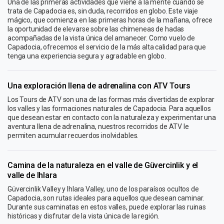
Una de las primeras actividades que viene a la mente cuando se
trata de Capadocia es, sin duda, recorridos en globo. Este viaje
mágico, que comienza en las primeras horas de la mañana, ofrece
la oportunidad de elevarse sobre las chimeneas de hadas
acompañadas de la vista única del amanecer. Como vuelo de
Capadocia, ofrecemos el servicio de la más alta calidad para que
tenga una experiencia segura y agradable en globo.
Una exploración llena de adrenalina con ATV Tours
Los Tours de ATV son una de las formas más divertidas de explorar
los valles y las formaciones naturales de Capadocia. Para aquellos
que desean estar en contacto con la naturaleza y experimentar una
aventura llena de adrenalina, nuestros recorridos de ATV le
permiten acumular recuerdos inolvidables.
Camina de la naturaleza en el valle de Güvercinlik y el
valle de Ihlara
Güvercinlik Valley y Ihlara Valley, uno de los paraísos ocultos de
Capadocia, son rutas ideales para aquellos que desean caminar.
Durante sus caminatas en estos valles, puede explorar las ruinas
históricas y disfrutar de la vista única de la región.