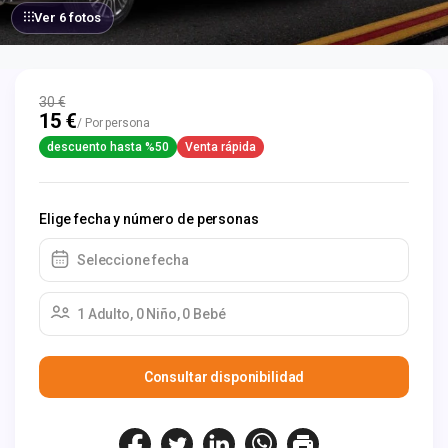
Ver 6 fotos
30 €
15 €
/ Por persona
descuento hasta %50
Venta rápida
Elige fecha y número de personas
Seleccione fecha
1 Adulto, 0 Niño, 0 Bebé
Consultar disponibilidad