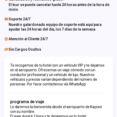
El tour se puede cancelar hasta 24 horas antes de la hora de
inicio.
Soporte 24/7
Nuestro galardonado equipo de soporte está aquí para
ayudar las 24 horas del día, los 7 días de la semana.
Atención al Cliente 24/7
Sin Cargos Ocultos
Te recogemos de tu hotel con un vehículo VIP y te dejamos 
en el aeropuerto. Ofrecemos un viaje cómodo con un 
conductor profesional y un vehículo de lujo. Nuestros 
vehículos y precios varían dependiendo del número de 
personas. Por favor contáctenos vía WhatsApp.
programa de viaje
Le daremos la bienvenida desde el aeropuerto de Kayseri
con su nombre.
El viaje durará 1 hora y te dejaremos en tu hotel