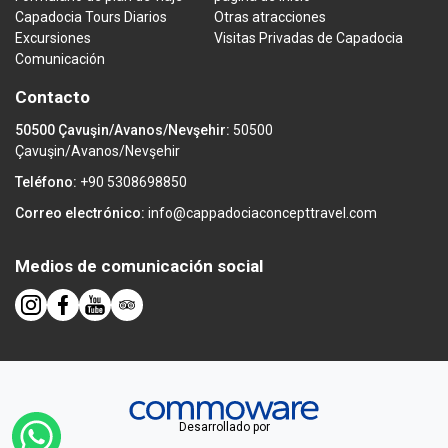
Capadocia Tours Diarios
Otras atracciones
Excursiones
Visitas Privadas de Capadocia
Comunicación
Contacto
50500 Çavuşin/Avanos/Nevşehir:
50500
Çavuşin/Avanos/Nevşehir
Teléfono:
+90 5308698850
Correo electrónico:
info@cappadociaconcepttravel.com
Medios de comunicación social
Desarrollado por