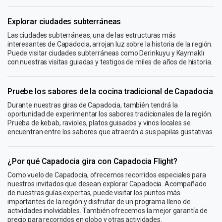
Explorar ciudades subterráneas
Las ciudades subterráneas, una de las estructuras más
interesantes de Capadocia, arrojan luz sobre la historia de la región.
Puede visitar ciudades subterráneas como Derinkuyu y Kaymaklı
con nuestras visitas guiadas y testigos de miles de años de historia.
Pruebe los sabores de la cocina tradicional de Capadocia
Durante nuestras giras de Capadocia, también tendrá la
oportunidad de experimentar los sabores tradicionales de la región.
Prueba de kebab, ravioles, platos guisados ​​y vinos locales se
encuentran entre los sabores que atraerán a sus papilas gustativas.
¿Por qué Capadocia gira con Capadocia Flight?
Como vuelo de Capadocia, ofrecemos recorridos especiales para
nuestros invitados que desean explorar Capadocia. Acompañado
de nuestras guías expertas, puede visitar los puntos más
importantes de la región y disfrutar de un programa lleno de
actividades inolvidables. También ofrecemos la mejor garantía de
precio para recorridos en globo y otras actividades.