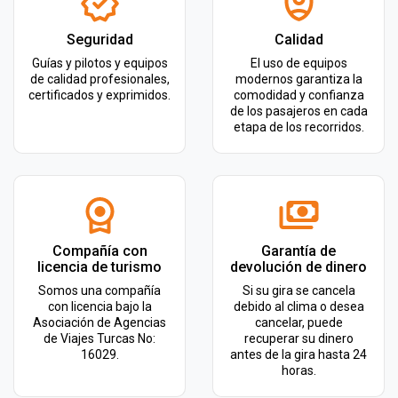
Seguridad
Calidad
Guías y pilotos y equipos
El uso de equipos
de calidad profesionales,
modernos garantiza la
certificados y exprimidos.
comodidad y confianza
de los pasajeros en cada
etapa de los recorridos.
Compañía con
Garantía de
licencia de turismo
devolución de dinero
Somos una compañía
Si su gira se cancela
con licencia bajo la
debido al clima o desea
Asociación de Agencias
cancelar, puede
de Viajes Turcas No:
recuperar su dinero
16029.
antes de la gira hasta 24
horas.