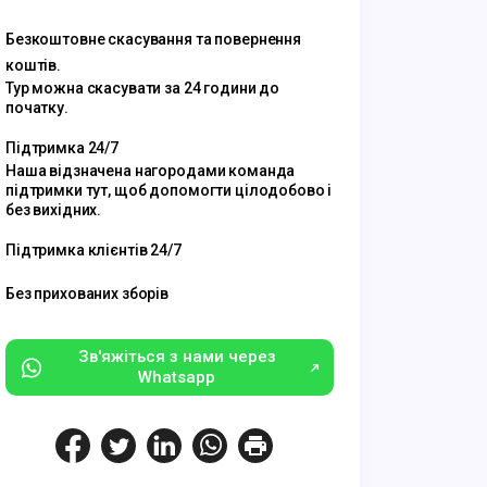
Безкоштовне скасування та повернення
коштів.
Тур можна скасувати за 24 години до
початку.
Підтримка 24/7
Наша відзначена нагородами команда
підтримки тут, щоб допомогти цілодобово і
без вихідних.
Підтримка клієнтів 24/7
Без прихованих зборів
Зв'яжіться з нами через
Whatsapp