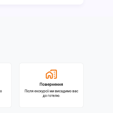
Повернення
го
Після екскурсії ми висадимо вас
до готелю.