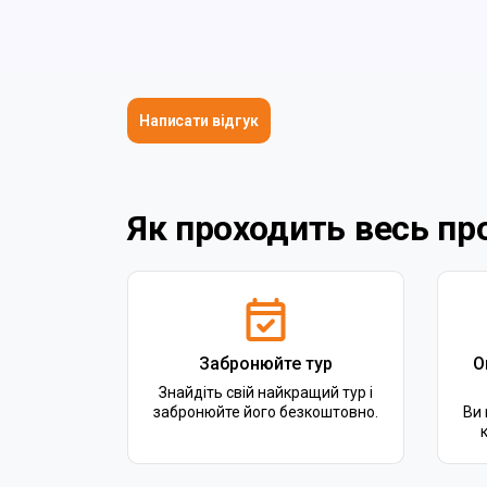
Написати відгук
Як проходить весь пр
Забронюйте тур
О
Знайдіть свій найкращий тур і
забронюйте його безкоштовно.
Ви 