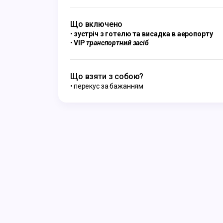
Що включено
зустріч з готелю та висадка в аеропорту
VIP
транспортний засіб
Що взяти з собою?
перекус за бажанням