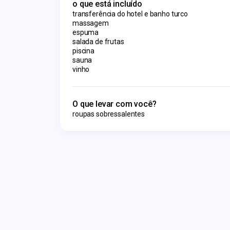
o que está incluído
transferência do hotel e banho turco
massagem
espuma
salada de frutas
piscina
sauna
vinho
O que levar com você?
roupas sobressalentes