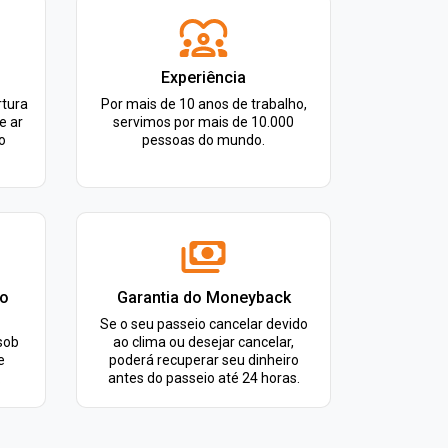
Experiência
rtura
Por mais de 10 anos de trabalho,
e ar
servimos por mais de 10.000
o
pessoas do mundo.
lo
Garantia do Moneyback
Se o seu passeio cancelar devido
sob
ao clima ou desejar cancelar,
e
poderá recuperar seu dinheiro
.
antes do passeio até 24 horas.