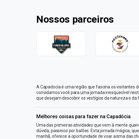
Nossos parceiros
A Capadocia é uma região que fascina os visitantes 
convidamos você para uma jornada inesquecível nes
que desejam descobrir os vestígios da natureza e da h
Melhores coisas para fazer na Capadócia
Uma das primeiras atividades que vem à mente quand
dúvida, passeios por balões. Esta jornada mágica, qu
manhã, oferece a oportunidade de voar acima das 