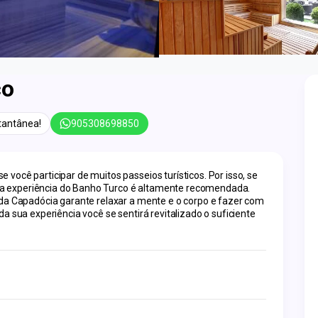
co
tantânea!
905308698850
você participar de muitos passeios turísticos. Por isso, se 
s, a experiência do Banho Turco é altamente recomendada. 
 da Capadócia garante relaxar a mente e o corpo e fazer com 
a sua experiência você se sentirá revitalizado o suficiente 