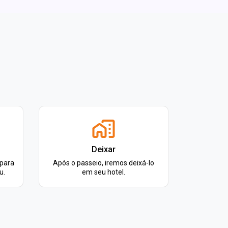
Deixar
 para
Após o passeio, iremos deixá-lo
u.
em seu hotel.