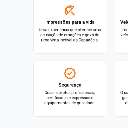
Impressões para a vida
Veí
Uma experiência que oferece uma
Tem
acusação de emoções e gozo de
veíc
uma vista incrível da Capadócia.
Segurança
Guias e pilotos profissionais,
O u
certificados e expressos e
gar
equipamentos de qualidade.
d