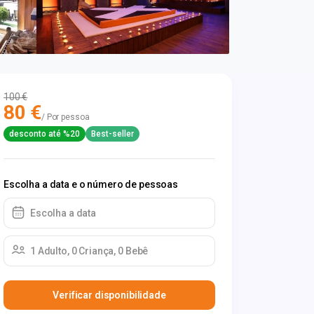
100 €
80 €
/ Por pessoa
desconto até %20
Best-seller
Escolha a data e o número de pessoas
Escolha a data
1 Adulto, 0 Criança, 0 Bebê
Verificar disponibilidade