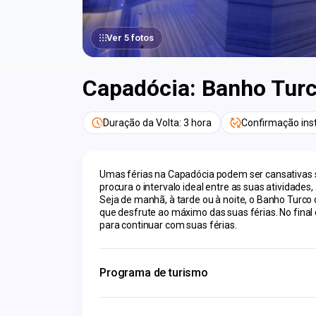
Ver 5 fotos
Capadócia: Banho Tur
Duração da Volta: 3 hora
Confirmação ins
Umas férias na Capadócia podem ser cansativas se 
procura o intervalo ideal entre as suas atividade
Seja de manhã, à tarde ou à noite, o Banho Turco
que desfrute ao máximo das suas férias. No final d
para continuar com suas férias.
Programa de turismo