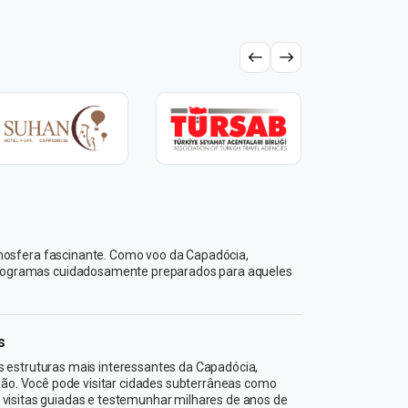
tmosfera fascinante. Como voo da Capadócia,
 programas cuidadosamente preparados para aqueles
s
 estruturas mais interessantes da Capadócia,
gião. Você pode visitar cidades subterrâneas como
visitas guiadas e testemunhar milhares de anos de