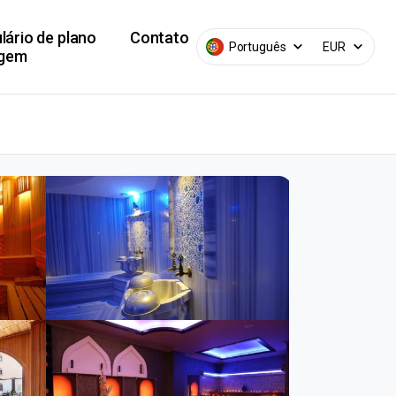
lário de plano
Contato
Português
EUR
agem