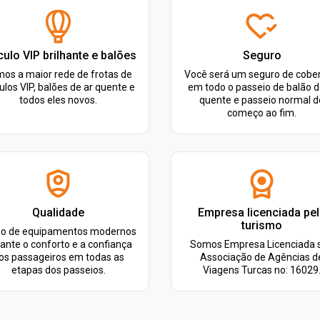
culo VIP brilhante e balões
Seguro
os a maior rede de frotas de
Você será um seguro de cobe
ulos VIP, balões de ar quente e
em todo o passeio de balão d
todos eles novos.
quente e passeio normal d
começo ao fim.
Qualidade
Empresa licenciada pe
turismo
so de equipamentos modernos
ante o conforto e a confiança
Somos Empresa Licenciada 
os passageiros em todas as
Associação de Agências d
etapas dos passeios.
Viagens Turcas no: 16029