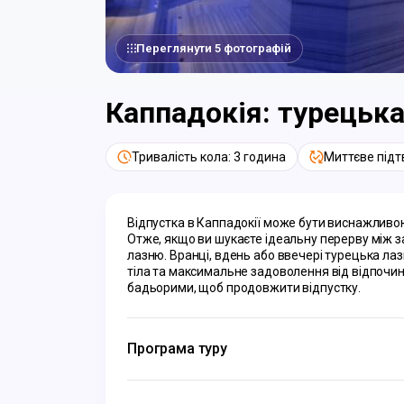
Переглянути 5 фотографій
Каппадокія: турецька
Тривалість кола: 3 година
Миттєве під
Відпустка в Каппадокії може бути виснажливою,
Отже, якщо ви шукаєте ідеальну перерву між з
лазню. Вранці, вдень або ввечері турецька лаз
тіла та максимальне задоволення від відпочинк
бадьорими, щоб продовжити відпустку.
Програма туру