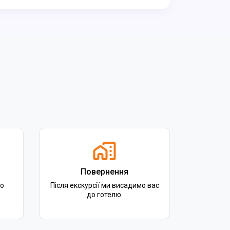
Повернення
го
Після екскурсії ми висадимо вас
до готелю.