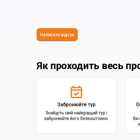
Написати відгук
Як проходить весь пр
Забронюйте тур
О
Знайдіть свій найкращий тур і
забронюйте його безкоштовно.
Ви 