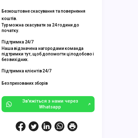
Безкоштовне скасування та повернення
коштів.
Тур можна скасувати за 24 години до
початку.
Підтримка 24/7
Наша відзначена нагородами команда
підтримки тут, щоб допомогти цілодобово і
без вихідних.
Підтримка клієнтів 24/7
Без прихованих зборів
Зв'яжіться з нами через
Whatsapp