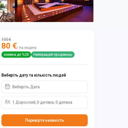
100 €
80 €
/ На людину
знижка до %20
Найкращий продавець
Виберіть дату та кількість людей
Виберіть Дата
1 Дорослий, 0 дитина, 0 дитина
Перевірте наявність