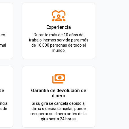
Experiencia
 en
Durante más de 10 años de
trabajo, hemos servido para más
rmal
de 10.000 personas de todo el
mundo.
de
Garantía de devolución de
dinero
ncia
Si su gira se cancela debido al
s de
clima o desea cancelar, puede
recuperar su dinero antes de la
gira hasta 24 horas.