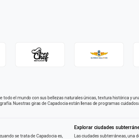
de todo el mundo con sus bellezas naturales únicas, textura histórica y 
geografía. Nuestras giras de Capadocia están llenas de programas cuida
Explorar ciudades subterrán
 cuando se trata de Capadocia es,
Las ciudades subterráneas, una d