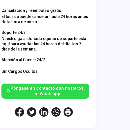
Cancelación y reembolso gratis.
El tour se puede cancelar hasta 24 horas antes
de la hora de inicio.
Soporte 24/7
Nuestro galardonado equipo de soporte está
aquí para ayudar las 24 horas del día, los 7
días de la semana.
Atención al Cliente 24/7
Sin Cargos Ocultos
Póngase en contacto con nosotros
en Whatsapp