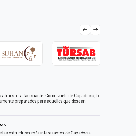
una atmósfera fascinante. Como vuelo de Capadocia, lo
dosamente preparados para aquellos que desean
eas
e las estructuras más interesantes de Capadocia,