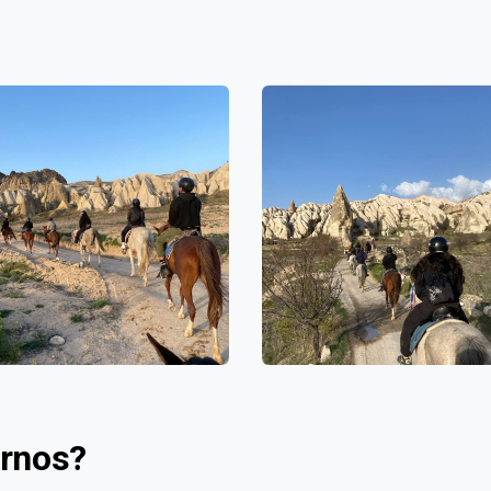
irnos?