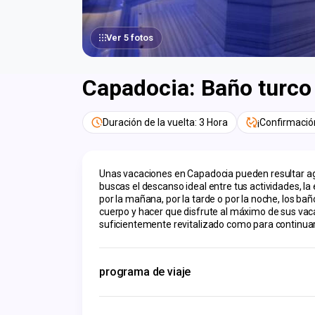
Ver 5 fotos
Capadocia: Baño turco
Duración de la vuelta: 3 Hora
¡Confirmació
Unas vacaciones en Capadocia pueden resultar agot
buscas el descanso ideal entre tus actividades, l
por la mañana, por la tarde o por la noche, los bañ
cuerpo y hacer que disfrute al máximo de sus vacaci
suficientemente revitalizado como para continuar
programa de viaje