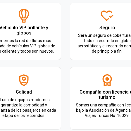
Vehículo VIP brillante y
Seguro
globos
Será un seguro de cobertura
enemos la red de flotas más
todo el recorrido en globo
de de vehículos VIP, globos de
aerostático y el recorrido no
e caliente y todos son nuevos.
de principio a fin.
Calidad
Compañía con licencia 
turismo
l uso de equipos modernos
garantiza la comodidad y
Somos una compañía con lice
ianza de los pasajeros en cada
bajo la Asociación de Agencia
etapa de los recorridos.
Viajes Turcas No: 16029.