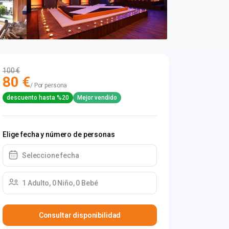
100 €
80 €
/ Por persona
descuento hasta %20
Mejor vendido
Elige fecha y número de personas
Seleccione fecha
1 Adulto, 0 Niño, 0 Bebé
Consultar disponibilidad