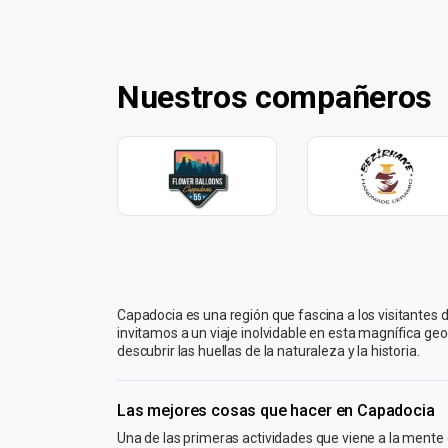
Nuestros compañeros
Capadocia es una región que fascina a los visitantes 
invitamos a un viaje inolvidable en esta magnífica 
descubrir las huellas de la naturaleza y la historia.
Las mejores cosas que hacer en Capadocia
Una de las primeras actividades que viene a la mente