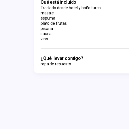
Qué está incluido
Traslado desde hotel y baño turco.
masaje
espuma
plato de frutas
piscina
sauna
vino
¿Qué llevar contigo?
ropa de repuesto