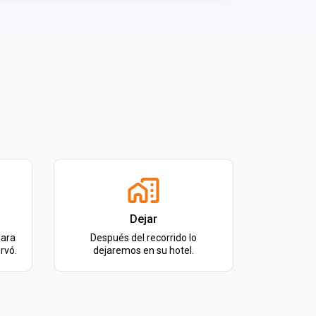
Dejar
para
Después del recorrido lo
rvó.
dejaremos en su hotel.