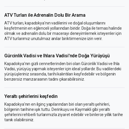
ATV Turları ile Adrenalin Dolu Bir Arama
ATV turları, kapadokya'nın vadilerini ve doğal oluşumlarını
keşfetmenin en eğlenceli yollarından biridir. Doğa ile temas halinde
olmak ve adrenalin dolu bir macerayı deneyimlemek isteyenler için
ATV turlarımız unutulmaz anılar biriktirmenize izin verir.
Gürcinlik Vadisi ve Ihlara Vadisi'nde Doğa Yürüyüşü
Kapadokya'nın gizli cennetlerinden biri olan Gürcinlik Vadisi ve Ihla
Vadisi, yürüyüş yapmak isteyenler için ideal yollardır. Bu vadilerdeki
yürüyüşleriniz sırasında, tarihi kalıntıları keşfedebilir ve bölgenin
benzersiz manzarasının tadını çıkarabilirsiniz.
Yeraltı şehirlerini keşfedin
Kapadokya'nın en ilginç yapılarından biri olan yeraltı şehirleri,
bölgenin tarihine ışık tuttu. Derinkuyu ve Kaymakli gibi yeraltı
şehirlerini rehberli turlarımızla ziyaret edebilir ve binlerce yıllık tarihe
tanık olabilirsiniz.