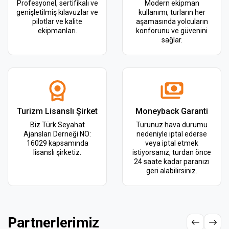
Profesyonel, sertifikalı ve
Modern ekipman
genişletilmiş kılavuzlar ve
kullanımı, turların her
pilotlar ve kalite
aşamasında yolcuların
ekipmanları.
konforunu ve güvenini
sağlar.
Turizm Lisanslı Şirket
Moneyback Garanti
Biz Türk Seyahat
Turunuz hava durumu
Ajansları Derneği NO:
nedeniyle iptal ederse
16029 kapsamında
veya iptal etmek
lisanslı şirketiz.
istiyorsanız, turdan önce
24 saate kadar paranızı
geri alabilirsiniz.
Partnerlerimiz