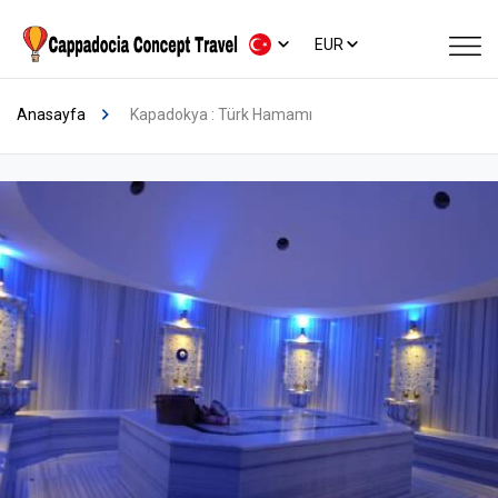
EUR
Anasayfa
Kapadokya : Türk Hamamı