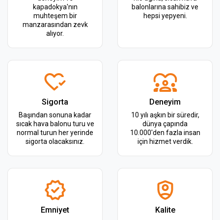
kapadokya'nın
balonlarına sahibiz ve
muhteşem bir
hepsi yepyeni.
manzarasından zevk
alıyor.
Sigorta
Deneyim
Başından sonuna kadar
10 yılı aşkın bir süredir,
sıcak hava balonu turu ve
dünya çapında
normal turun her yerinde
10.000'den fazla insan
sigorta olacaksınız.
için hizmet verdik.
Emniyet
Kalite