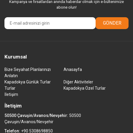
Kampanya ve fırsatlardan anında haberdar olmak için e-bültenimize
abone olun!
GÖNDER
Kurumsal
Bize Seyahat Planlarınızı
Anasayfa
Anlatın
Kapadokya Günlük Turlar
Diğer Aktiviteler
Turlar
Kapadokya Özel Turlar
İletişim
İletişim
50500 Çavuşin/Avanos/Nevşehir:
50500
Çavuşin/Avanos/Nevşehir
Telefon:
+90 5308698850