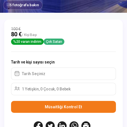
5 fotoğrafa bakın
100 €
80 €
/ Kişi Başı
%20 varan indirim
Çok Satan
Tarih ve kişi sayısı seçin
Tarih Seçiniz
1 Yetişkin, 0 Çocuk, 0 Bebek
Müsaitliği Kontrol Et