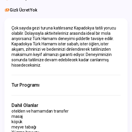
Gizli Ücret Yok
Çok sayıda gezi turuna katılırsanız Kapadokya tatili yorucu 
olabilir. Dolayısıyla aktiviteleriniz arasında ideal bir mola 
arıyorsanız Türk Hamamı deneyimi şiddetle tavsiye edilir. 
Kapadokya Türk Hamamı ister sabah, ister öğlen, ister 
akşam, zihninizi ve bedeninizi dinlendirerek tatilinizden 
maksimum keyif almanızı garanti ediyor. Deneyiminizin 
sonunda tatilinize devam edebilecek kadar canlanmış 
hissedeceksiniz.
Tur Programı
Dahil Olanlar
otelden ve hamamdan transfer
masaj
köpük
meyve tabağı