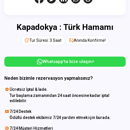
Kapadokya : Türk Hamamı
Tur Süresi: 3 Saat
Anında Konfirme!
Whatsapp'ta bize ulaşın
Neden bizimle rezervasyon yapmalısınız?
Ücretsiz İptal & İade.
Tur başlama zamanından 24 saat öncesine kadar iptal
edilebilir.
7/24 Destek
Ödüllü destek ekibimiz 7/24 yardım etmek için burada.
7/24 Müşteri Hizmetleri