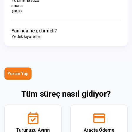
Yüzme havuzu
sauna
şarap
Yanında ne getirmeli?
Yedek kıyafetler
Yorum Yap
Tüm süreç nasıl gidiyor?
Turunuzu Ayırın
Araçta Ödeme