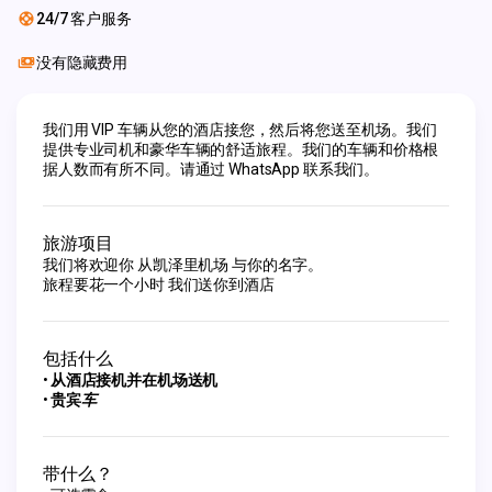
24/7 客户服务
没有隐藏费用
我们用 VIP 车辆从您的酒店接您，然后将您送至机场。我们
提供专业司机和豪华车辆的舒适旅程。我们的车辆和价格根
据人数而有所不同。请通过 WhatsApp 联系我们。
旅游项目
我们将欢迎你 从凯泽里机场 与你的名字。
旅程要花一个小时 我们送你到酒店
包括什么
从酒店接机并在机场送机
贵宾
车
带什么？