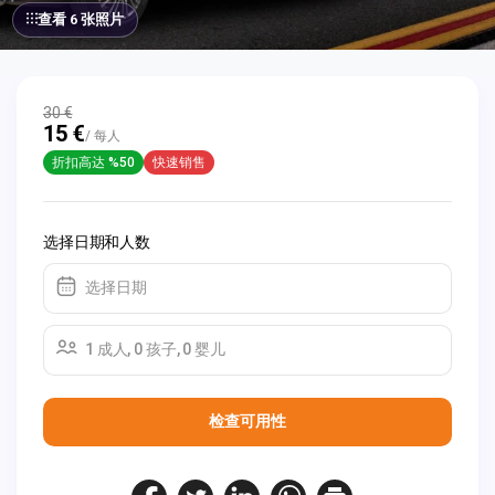
查看 6 张照片
30 €
15 €
/ 每人
折扣高达 %50
快速销售
选择日期和人数
选择日期
1 成人, 0 孩子, 0 婴儿
检查可用性