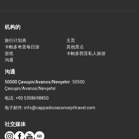
机构的
旅行计划表
主页
卡帕多奇亚每日游
其他景点
游览
卡帕多西亚私人旅游
沟通
沟通
50500 Çavuşin/Avanos/Nevşehir:
50500
Çavuşin/Avanos/Nevşehir
电话:
+90 5308698850
电子邮件:
info@cappadociaconcepttravel.com
社交媒体