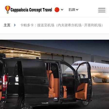
EUR
主页
卡帕多卡：接送至机场（内夫谢希尔机场 - 开塞利机场）