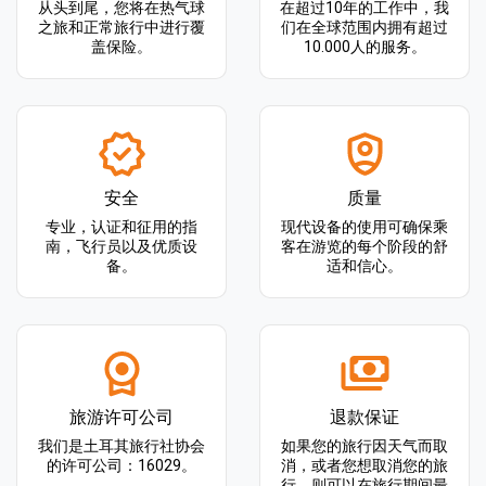
从头到尾，您将在热气球
在超过10年的工作中，我
之旅和正常旅行中进行覆
们在全球范围内拥有超过
盖保险。
10.000人的服务。
安全
质量
专业，认证和征用的指
现代设备的使用可确保乘
南，飞行员以及优质设
客在游览的每个阶段的舒
备。
适和信心。
旅游许可公司
退款保证
我们是土耳其旅行社协会
如果您的旅行因天气而取
的许可公司：16029。
消，或者您想取消您的旅
行，则可以在旅行期间最