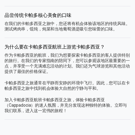
品尝传统卡帕多核心美食的口味
在我们的卡帕多西亚之旅中，您还将有机会体验该地区的传统风味。
测试烤肉串，馄饨，炖菜和当地葡萄酒是吸引您味蕾的口味。
为什么要在卡帕多西亚航班上游览卡帕多西亚？
作为卡帕多西亚的航班，我们为想要探索卡帕多西亚的客人提供特别
的旅行。在我们的专家指南的陪同下，您可以参观该地区最重要的一
点，并享受一个充满难忘活动的计划。我们还为气球游览和其他活动
提供了最佳的价格保证。
卡帕多西亚之旅通常在平静而安静的环境中飞行。因此，您可以在卡
帕多西亚之旅中找到机会体验大自然的宁静与平和。
加入卡帕多西亚航班卡帕多西亚之旅，体验卡帕多西亚
（Cappadocia）的迷人氛围，并充分发现这种独特的体验。立即与
我们联系，进入这一宏伟的旅程！